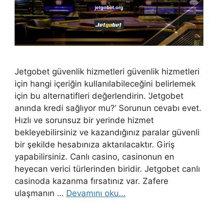
Jetgobet güvenlik hizmetleri güvenlik hizmetleri
için hangi içeriğin kullanılabileceğini belirlemek
için bu alternatifleri değerlendirin. ‘Jetgobet
anında kredi sağlıyor mu?’ Sorunun cevabı evet.
Hızlı ve sorunsuz bir yerinde hizmet
bekleyebilirsiniz ve kazandığınız paralar güvenli
bir şekilde hesabınıza aktarılacaktır. Giriş
yapabilirsiniz. Canlı casino, casinonun en
heyecan verici türlerinden biridir. Jetgobet canlı
casinoda kazanma fırsatınız var. Zafere
ulaşmanın …
Devamını oku…