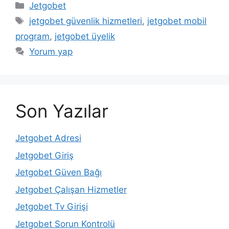
Kategoriler
Jetgobet
Etiketler
jetgobet güvenlik hizmetleri
,
jetgobet mobil
program
,
jetgobet üyelik
Yorum yap
Son Yazılar
Jetgobet Adresi
Jetgobet Giriş
Jetgobet Güven Bağı
Jetgobet Çalışan Hizmetler
Jetgobet Tv Girişi
Jetgobet Sorun Kontrolü