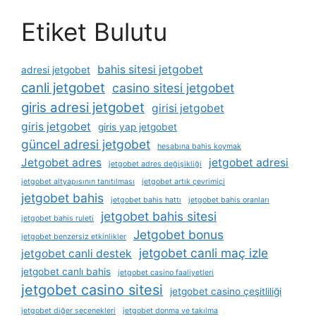
Etiket Bulutu
bahis sitesi jetgobet
adresi jetgobet
canli jetgobet
casino sitesi jetgobet
giris adresi jetgobet
girisi jetgobet
giris jetgobet
giris yap jetgobet
güncel adresi jetgobet
hesabına bahis koymak
Jetgobet adres
jetgobet adresi
jetgobet adres değişikliği
jetgobet altyapısının tanıtılması
jetgobet artık çevrimiçi
jetgobet bahis
jetgobet bahis hattı
jetgobet bahis oranları
jetgobet bahis sitesi
jetgobet bahis ruleti
Jetgobet bonus
jetgobet benzersiz etkinlikler
jetgobet canli maç izle
jetgobet canli destek
jetgobet canlı bahis
jetgobet casino faaliyetleri
jetgobet casino sitesi
jetgobet casino çeşitliliği
jetgobet diğer seçenekleri
jetgobet donma ve takılma