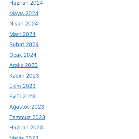
Haziran 2024
Mayıs 2024
Nisan 2024
Mart 2024
Şubat 2024
Ocak 2024
Aralık 2023
Kasım 2023
Ekim 2023
Eylül 2023
Ağustos 2023
Temmuz 2023
Haziran 2023
Mayıs 2023