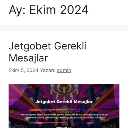
Ay:
Ekim 2024
Jetgobet Gerekli
Mesajlar
Ekim 5, 2024
Yazarı:
admin