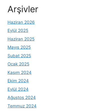
Arşivler
Haziran 2026
Eylül 2025
Haziran 2025
Mayıs 2025
Şubat 2025
Ocak 2025
Kasım 2024
Ekim 2024
Eylül 2024
Ağustos 2024
Temmuz 2024