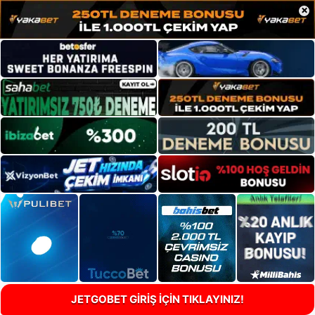
×
JETGOBET GİRİŞ İÇİN TIKLAYINIZ!