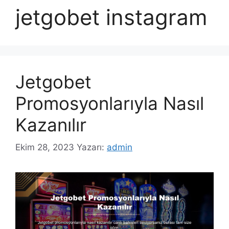
jetgobet instagram
Jetgobet
Promosyonlarıyla Nasıl
Kazanılır
Ekim 28, 2023
Yazarı:
admin