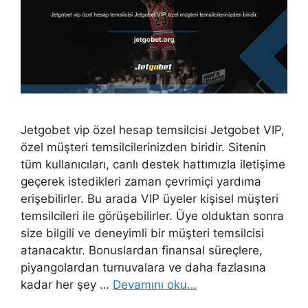
Jetgobet vip özel hesap temsilcisi Jetgobet VIP,
özel müşteri temsilcilerinizden biridir. Sitenin
tüm kullanıcıları, canlı destek hattımızla iletişime
geçerek istedikleri zaman çevrimiçi yardıma
erişebilirler. Bu arada VIP üyeler kişisel müşteri
temsilcileri ile görüşebilirler. Üye olduktan sonra
size bilgili ve deneyimli bir müşteri temsilcisi
atanacaktır. Bonuslardan finansal süreçlere,
piyangolardan turnuvalara ve daha fazlasına
kadar her şey …
Devamını oku…