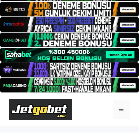
İçeriğe
atla
Menü