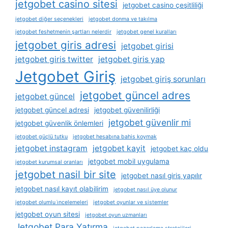
jetgobet casino sitesi
jetgobet casino çeşitliliği
jetgobet diğer seçenekleri
jetgobet donma ve takılma
jetgobet feshetmenin şartları nelerdir
jetgobet genel kuralları
jetgobet giris adresi
jetgobet girisi
jetgobet giris twitter
jetgobet giris yap
Jetgobet Giriş
jetgobet giriş sorunları
jetgobet güncel adres
jetgobet güncel
jetgobet güncel adresi
jetgobet güvenilirliği
jetgobet güvenlir mi
jetgobet güvenlik önlemleri
jetgobet güçlü tutku
jetgobet hesabına bahis koymak
jetgobet instagram
jetgobet kayit
jetgobet kaç oldu
jetgobet mobil uygulama
jetgobet kurumsal oranları
jetgobet nasil bir site
jetgobet nasıl giriş yapılır
jetgobet nasıl kayıt olabilirim
jetgobet nasıl üye olunur
jetgobet olumlu i̇ncelemeleri
jetgobet oyunlar ve sistemler
jetgobet oyun sitesi
jetgobet oyun uzmanları
Jetgobet Para Yatırma