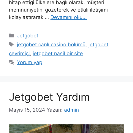
hitap ettiği ülkelere bağlı olarak, müşteri
memnuniyetini gözeterek ve etkili iletişimi
kolaylaştırarak …
Devamını oku…
Kategoriler
Jetgobet
Etiketler
jetgobet canlı casino bölümü
,
jetgobet
çevrimiçi
,
jetgobet nasil bir site
Yorum yap
Jetgobet Yardım
Mayıs 15, 2024
Yazarı:
admin