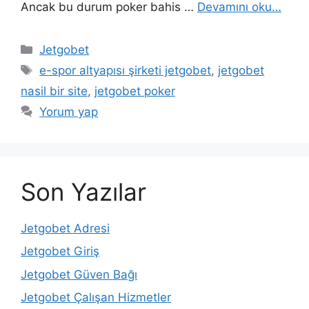
Ancak bu durum poker bahis …
Devamını oku…
Kategoriler
Jetgobet
Etiketler
e-spor altyapısı şirketi jetgobet
,
jetgobet
nasil bir site
,
jetgobet poker
Yorum yap
Son Yazılar
Jetgobet Adresi
Jetgobet Giriş
Jetgobet Güven Bağı
Jetgobet Çalışan Hizmetler