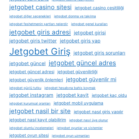
jetgobet casino sitesi
jetgobet casino çeşitliliği
jetgobet diğer seçenekleri
jetgobet donma ve takılma
jetgobet feshetmenin şartları nelerdir
jetgobet genel kuralları
jetgobet giris adresi
jetgobet girisi
jetgobet giris twitter
jetgobet giris yap
Jetgobet Giriş
jetgobet giriş sorunları
jetgobet güncel adres
jetgobet güncel
jetgobet güncel adresi
jetgobet güvenilirliği
jetgobet güvenlir mi
jetgobet güvenlik önlemleri
jetgobet güçlü tutku
jetgobet hesabına bahis koymak
jetgobet instagram
jetgobet kayit
jetgobet kaç oldu
jetgobet mobil uygulama
jetgobet kurumsal oranları
jetgobet nasil bir site
jetgobet nasıl giriş yapılır
jetgobet nasıl kayıt olabilirim
jetgobet nasıl üye olunur
jetgobet olumlu i̇ncelemeleri
jetgobet oyunlar ve sistemler
jetgobet oyun sitesi
jetgobet oyun uzmanları