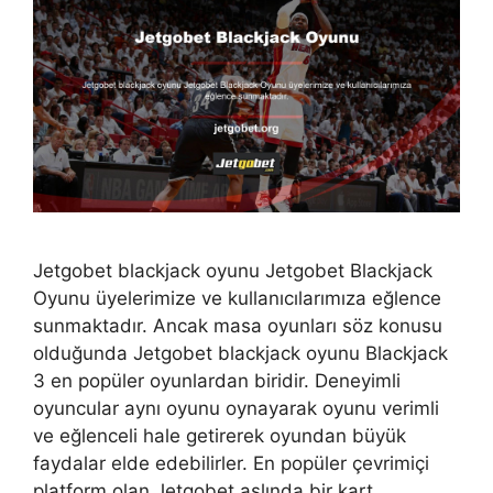
Jetgobet blackjack oyunu Jetgobet Blackjack
Oyunu üyelerimize ve kullanıcılarımıza eğlence
sunmaktadır. Ancak masa oyunları söz konusu
olduğunda Jetgobet blackjack oyunu Blackjack
3 en popüler oyunlardan biridir. Deneyimli
oyuncular aynı oyunu oynayarak oyunu verimli
ve eğlenceli hale getirerek oyundan büyük
faydalar elde edebilirler. En popüler çevrimiçi
platform olan Jetgobet aslında bir kart