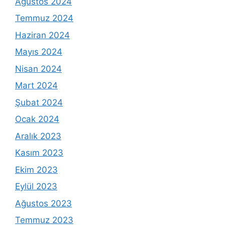
Ağustos 2024
Temmuz 2024
Haziran 2024
Mayıs 2024
Nisan 2024
Mart 2024
Şubat 2024
Ocak 2024
Aralık 2023
Kasım 2023
Ekim 2023
Eylül 2023
Ağustos 2023
Temmuz 2023