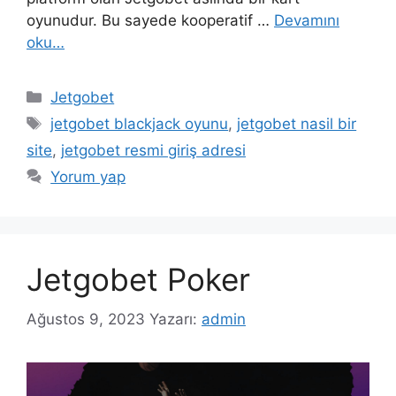
oyunudur. Bu sayede kooperatif …
Devamını
oku…
Kategoriler
Jetgobet
Etiketler
jetgobet blackjack oyunu
,
jetgobet nasil bir
site
,
jetgobet resmi giriş adresi
Yorum yap
Jetgobet Poker
Ağustos 9, 2023
Yazarı:
admin