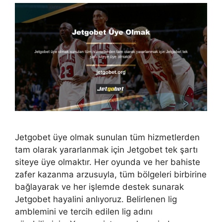
Jetgobet üye olmak sunulan tüm hizmetlerden
tam olarak yararlanmak için Jetgobet tek şartı
siteye üye olmaktır. Her oyunda ve her bahiste
zafer kazanma arzusuyla, tüm bölgeleri birbirine
bağlayarak ve her işlemde destek sunarak
Jetgobet hayalini anlıyoruz. Belirlenen lig
amblemini ve tercih edilen lig adını