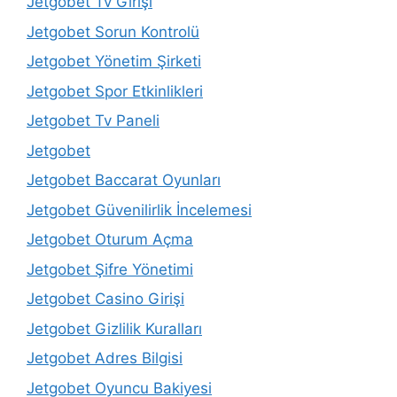
Jetgobet Tv Girişi
Jetgobet Sorun Kontrolü
Jetgobet Yönetim Şirketi
Jetgobet Spor Etkinlikleri
Jetgobet Tv Paneli
Jetgobet
Jetgobet Baccarat Oyunları
Jetgobet Güvenilirlik İncelemesi
Jetgobet Oturum Açma
Jetgobet Şifre Yönetimi
Jetgobet Casino Girişi
Jetgobet Gizlilik Kuralları
Jetgobet Adres Bilgisi
Jetgobet Oyuncu Bakiyesi