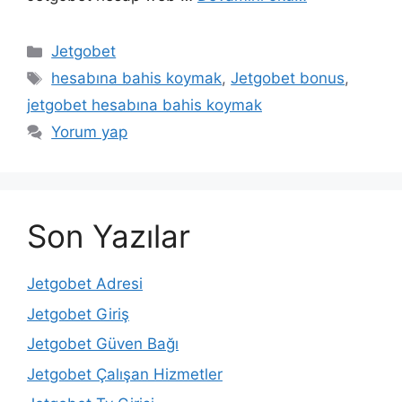
Kategoriler
Jetgobet
Etiketler
hesabına bahis koymak
,
Jetgobet bonus
,
jetgobet hesabına bahis koymak
Yorum yap
Son Yazılar
Jetgobet Adresi
Jetgobet Giriş
Jetgobet Güven Bağı
Jetgobet Çalışan Hizmetler