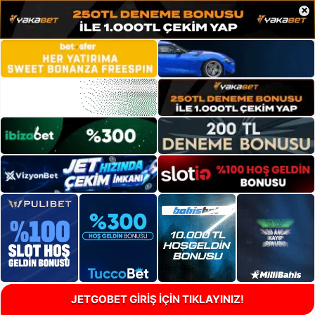
×
JETGOBET GİRİŞ İÇİN TIKLAYINIZ!