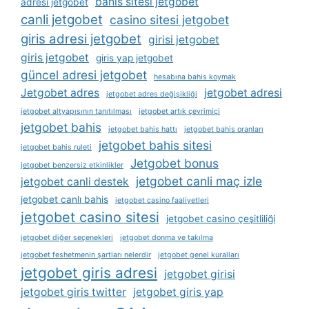
bahis sitesi jetgobet
adresi jetgobet
canli jetgobet
casino sitesi jetgobet
giris adresi jetgobet
girisi jetgobet
giris jetgobet
giris yap jetgobet
güncel adresi jetgobet
hesabına bahis koymak
Jetgobet adres
jetgobet adresi
jetgobet adres değişikliği
jetgobet altyapısının tanıtılması
jetgobet artık çevrimiçi
jetgobet bahis
jetgobet bahis hattı
jetgobet bahis oranları
jetgobet bahis sitesi
jetgobet bahis ruleti
Jetgobet bonus
jetgobet benzersiz etkinlikler
jetgobet canli maç izle
jetgobet canli destek
jetgobet canlı bahis
jetgobet casino faaliyetleri
jetgobet casino sitesi
jetgobet casino çeşitliliği
jetgobet diğer seçenekleri
jetgobet donma ve takılma
jetgobet feshetmenin şartları nelerdir
jetgobet genel kuralları
jetgobet giris adresi
jetgobet girisi
jetgobet giris twitter
jetgobet giris yap