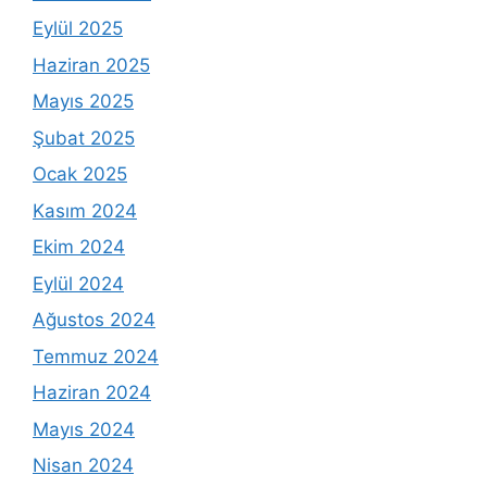
Eylül 2025
Haziran 2025
Mayıs 2025
Şubat 2025
Ocak 2025
Kasım 2024
Ekim 2024
Eylül 2024
Ağustos 2024
Temmuz 2024
Haziran 2024
Mayıs 2024
Nisan 2024