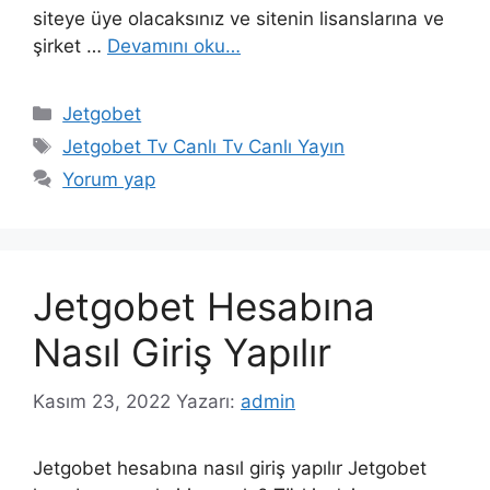
siteye üye olacaksınız ve sitenin lisanslarına ve
şirket …
Devamını oku…
Kategoriler
Jetgobet
Etiketler
Jetgobet Tv Canlı Tv Canlı Yayın
Yorum yap
Jetgobet Hesabına
Nasıl Giriş Yapılır
Kasım 23, 2022
Yazarı:
admin
Jetgobet hesabına nasıl giriş yapılır Jetgobet