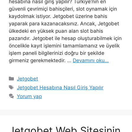
hesabına nasıl giriş yapılır? Türkiye’nin en
güvenli çevrimiçi bahisçileri, slot oynamak için
kaydolmak istiyor. Jetgobet üzerine bahis
yaparak para kazanacaksınız. Ancak, Jetgobet
ülkedeki en yüksek puan alan slot bahis
pazarıdır. Jetgobet ile hesap oluşturabilmek için
öncelikle kayıt işlemini tamamlamanız ve üyelik
işlem paneli bilgilerinizi doğru bir şekilde
girmeniz gerekmektedir. …
Devamını oku…
Kategoriler
Jetgobet
Etiketler
Jetgobet Hesabına Nasıl Giriş Yapılır
Yorum yap
Jetgobet Web Sitesinin