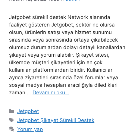
Jetgobet sürekli destek Network alanında
faaliyet gösteren Jetgobet, sektör ne olursa
olsun, ürünlerin satışı veya hizmet sunumu
sırasında veya sonrasında ortaya çıkabilecek
olumsuz durumlardan dolayı detaylı kanallardan
şikayet veya yorum alabilir. Şikayet sitesi,
ülkemde müşteri şikayetleri için en çok
kullanılan platformlardan biridir. Kullanıcılar
ayrıca ziyaretleri sırasında özel forumlar veya
sosyal medya hesapları aracılığıyla diledikleri
zaman …
Devamını oku…
Kategoriler
Jetgobet
Etiketler
Jetgobet Şikayet Sürekli Destek
Yorum yap