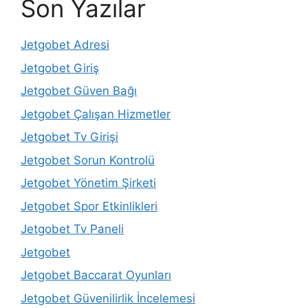
Son Yazılar
Jetgobet Adresi
Jetgobet Giriş
Jetgobet Güven Bağı
Jetgobet Çalışan Hizmetler
Jetgobet Tv Girişi
Jetgobet Sorun Kontrolü
Jetgobet Yönetim Şirketi
Jetgobet Spor Etkinlikleri
Jetgobet Tv Paneli
Jetgobet
Jetgobet Baccarat Oyunları
Jetgobet Güvenilirlik İncelemesi