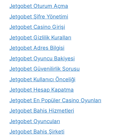
Jetgobet Oturum Açma
Jetgobet Şifre Yönetimi
Jetgobet Casino Girişi
Jetgobet Gizlilik Kuralları
Jetgobet Adres Bilgisi
Jetgobet Oyuncu Bakiyesi
Jetgobet Güvenilirlik Sorusu
Jetgobet Kullanıcı Önceliği
Jetgobet Hesap Kapatma
Jetgobet En Popüler Casino Oyunları
Jetgobet Bahis Hizmetleri
Jetgobet Oyuncuları
Jetgobet Bahis Şirketi