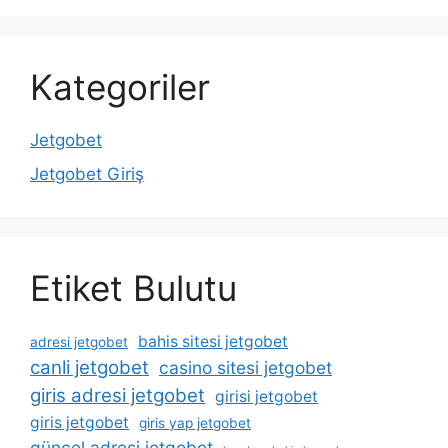
Kategoriler
Jetgobet
Jetgobet Giriş
Etiket Bulutu
bahis sitesi jetgobet
adresi jetgobet
canli jetgobet
casino sitesi jetgobet
giris adresi jetgobet
girisi jetgobet
giris jetgobet
giris yap jetgobet
güncel adresi jetgobet