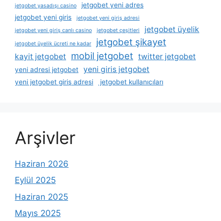
jetgobet yeni adres
jetgobet yasadışı casino
jetgobet yeni giris
jetgobet yeni giriş adresi
jetgobet üyelik
jetgobet yeni giriş canlı casino
jetgobet çeşitleri
jetgobet şikayet
jetgobet üyelik ücreti ne kadar
mobil jetgobet
kayit jetgobet
twitter jetgobet
yeni giris jetgobet
yeni adresi jetgobet
yeni jetgobet giriş adresi
jetgobet kullanıcıları
Arşivler
Haziran 2026
Eylül 2025
Haziran 2025
Mayıs 2025