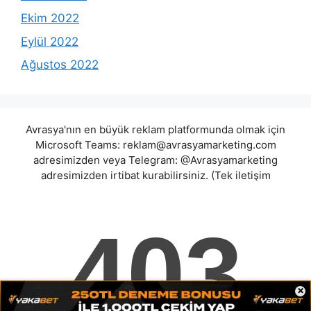
Ekim 2022
Eylül 2022
Ağustos 2022
Avrasya'nın en büyük reklam platformunda olmak için
Microsoft Teams:
reklam@avrasyamarketing.com
adresimizden veya Telegram: @Avrasyamarketing
adresimizden irtibat kurabilirsiniz. (Tek iletişim
adreslerimiz teams / telegram ve mail adresimizdir.
Harici hiçbir iletişim adresimiz bulunmamaktadır.
Lütfen itibar etmeyiniz.) Türkiye yasalarına göre 7258
sayılı kanun uyarınca yasa dışı bahis oynamanın
cezaları mevcuttur. Şu an bulunduğunuz site hiç bir
şekilde illegal bahis oyunları oynatmıyor ve oynamaya
aracı olmuyordur.
betcasper
|
lejyonerbet
|
pradabet
|
×
casinosezar
|
casinokali
|
slotra
|
sakibet
|
prensbet