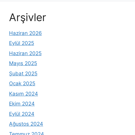
Arşivler
Haziran 2026
Eylül 2025
Haziran 2025
Mayıs 2025
Şubat 2025
Ocak 2025
Kasım 2024
Ekim 2024
Eylül 2024
Ağustos 2024
Temmuz 2024