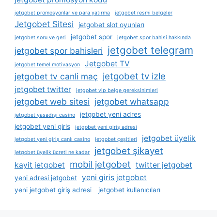
jetgobet promosyonlar ve para yatırma
jetgobet resmi belgeler
Jetgobet Sitesi
jetgobet slot oyunları
jetgobet spor
jetgobet soru ve geri
jetgobet spor bahisi hakkında
jetgobet telegram
jetgobet spor bahisleri
Jetgobet TV
jetgobet temel motivasyon
jetgobet tv izle
jetgobet tv canli maç
jetgobet twitter
jetgobet vip belge gereksinimleri
jetgobet web sitesi
jetgobet whatsapp
jetgobet yeni adres
jetgobet yasadışı casino
jetgobet yeni giris
jetgobet yeni giriş adresi
jetgobet üyelik
jetgobet yeni giriş canlı casino
jetgobet çeşitleri
jetgobet şikayet
jetgobet üyelik ücreti ne kadar
mobil jetgobet
kayit jetgobet
twitter jetgobet
yeni giris jetgobet
yeni adresi jetgobet
yeni jetgobet giriş adresi
jetgobet kullanıcıları