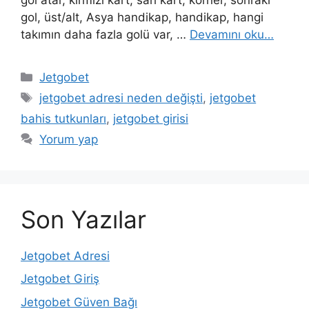
gol, üst/alt, Asya handikap, handikap, hangi
takımın daha fazla golü var, …
Devamını oku…
Kategoriler
Jetgobet
Etiketler
jetgobet adresi neden değişti
,
jetgobet
bahis tutkunları
,
jetgobet girisi
Yorum yap
Son Yazılar
Jetgobet Adresi
Jetgobet Giriş
Jetgobet Güven Bağı