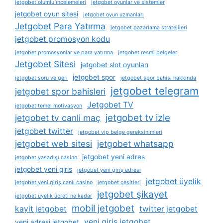
jetgobet olumlu i̇ncelemeleri
jetgobet oyunlar ve sistemler
jetgobet oyun sitesi
jetgobet oyun uzmanları
Jetgobet Para Yatırma
jetgobet pazarlama stratejileri
jetgobet promosyon kodu
jetgobet promosyonlar ve para yatırma
jetgobet resmi belgeler
Jetgobet Sitesi
jetgobet slot oyunları
jetgobet spor
jetgobet soru ve geri
jetgobet spor bahisi hakkında
jetgobet telegram
jetgobet spor bahisleri
Jetgobet TV
jetgobet temel motivasyon
jetgobet tv izle
jetgobet tv canli maç
jetgobet twitter
jetgobet vip belge gereksinimleri
jetgobet web sitesi
jetgobet whatsapp
jetgobet yeni adres
jetgobet yasadışı casino
jetgobet yeni giris
jetgobet yeni giriş adresi
jetgobet üyelik
jetgobet yeni giriş canlı casino
jetgobet çeşitleri
jetgobet şikayet
jetgobet üyelik ücreti ne kadar
mobil jetgobet
kayit jetgobet
twitter jetgobet
yeni giris jetgobet
yeni adresi jetgobet