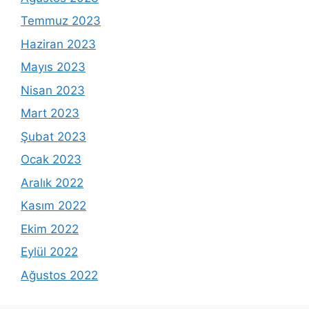
Temmuz 2023
Haziran 2023
Mayıs 2023
Nisan 2023
Mart 2023
Şubat 2023
Ocak 2023
Aralık 2022
Kasım 2022
Ekim 2022
Eylül 2022
Ağustos 2022