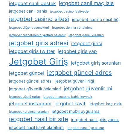
jetgobet canli maç izle
jetgobet canli destek
jetgobet canlı bahis
jetgobet casino faaliyetleri
jetgobet casino sitesi
jetgobet casino çeşitliliği
jetgobet diğer seçenekleri
jetgobet donma ve takılma
jetgobet feshetmenin şartları nelerdir
jetgobet genel kuralları
jetgobet giris adresi
jetgobet girisi
jetgobet giris twitter
jetgobet giris yap
Jetgobet Giriş
jetgobet giriş sorunları
jetgobet güncel adres
jetgobet güncel
jetgobet güncel adresi
jetgobet güvenilirliği
jetgobet güvenlir mi
jetgobet güvenlik önlemleri
jetgobet güçlü tutku
jetgobet hesabına bahis koymak
jetgobet instagram
jetgobet kayit
jetgobet kaç oldu
jetgobet mobil uygulama
jetgobet kurumsal oranları
jetgobet nasil bir site
jetgobet nasıl giriş yapılır
jetgobet nasıl kayıt olabilirim
jetgobet nasıl üye olunur