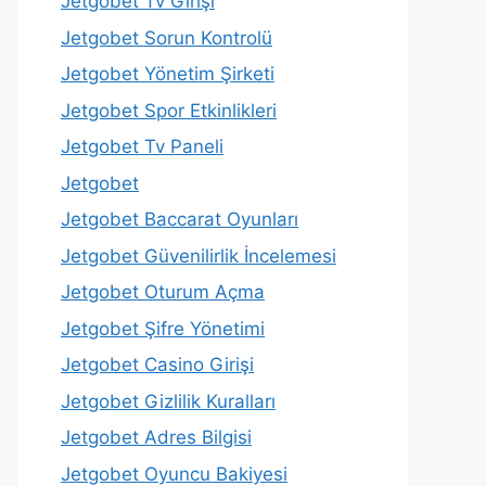
Jetgobet Tv Girişi
Jetgobet Sorun Kontrolü
Jetgobet Yönetim Şirketi
Jetgobet Spor Etkinlikleri
Jetgobet Tv Paneli
Jetgobet
Jetgobet Baccarat Oyunları
Jetgobet Güvenilirlik İncelemesi
Jetgobet Oturum Açma
Jetgobet Şifre Yönetimi
Jetgobet Casino Girişi
Jetgobet Gizlilik Kuralları
Jetgobet Adres Bilgisi
Jetgobet Oyuncu Bakiyesi