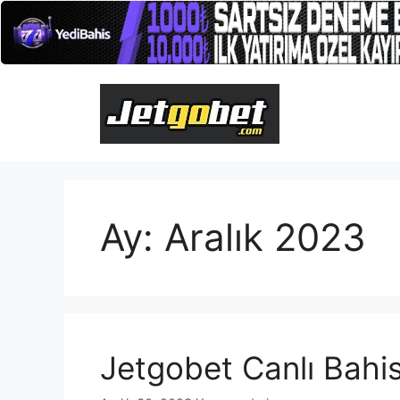
İçeriğe
atla
Ay:
Aralık 2023
Jetgobet Canlı Bahis