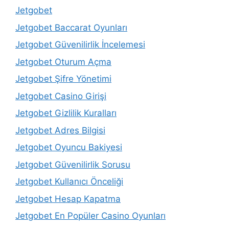
Jetgobet
Jetgobet Baccarat Oyunları
Jetgobet Güvenilirlik İncelemesi
Jetgobet Oturum Açma
Jetgobet Şifre Yönetimi
Jetgobet Casino Girişi
Jetgobet Gizlilik Kuralları
Jetgobet Adres Bilgisi
Jetgobet Oyuncu Bakiyesi
Jetgobet Güvenilirlik Sorusu
Jetgobet Kullanıcı Önceliği
Jetgobet Hesap Kapatma
Jetgobet En Popüler Casino Oyunları