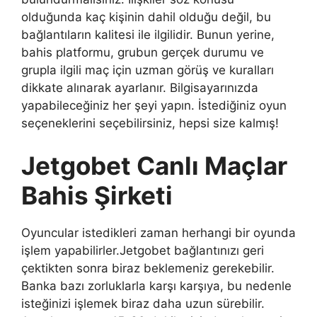
olduğunda kaç kişinin dahil olduğu değil, bu
bağlantıların kalitesi ile ilgilidir. Bunun yerine,
bahis platformu, grubun gerçek durumu ve
grupla ilgili maç için uzman görüş ve kuralları
dikkate alınarak ayarlanır. Bilgisayarınızda
yapabileceğiniz her şeyi yapın. İstediğiniz oyun
seçeneklerini seçebilirsiniz, hepsi size kalmış!
Jetgobet Canlı Maçlar
Bahis Şirketi
Oyuncular istedikleri zaman herhangi bir oyunda
işlem yapabilirler.Jetgobet bağlantınızı geri
çektikten sonra biraz beklemeniz gerekebilir.
Banka bazı zorluklarla karşı karşıya, bu nedenle
isteğinizi işlemek biraz daha uzun sürebilir.