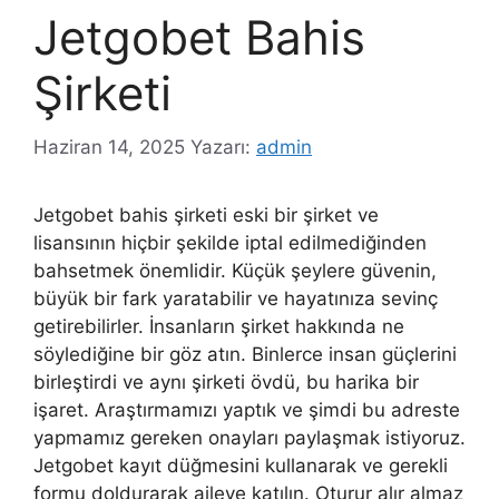
Jetgobet Bahis
Şirketi
Haziran 14, 2025
Yazarı:
admin
Jetgobet bahis şirketi eski bir şirket ve
lisansının hiçbir şekilde iptal edilmediğinden
bahsetmek önemlidir. Küçük şeylere güvenin,
büyük bir fark yaratabilir ve hayatınıza sevinç
getirebilirler. İnsanların şirket hakkında ne
söylediğine bir göz atın. Binlerce insan güçlerini
birleştirdi ve aynı şirketi övdü, bu harika bir
işaret. Araştırmamızı yaptık ve şimdi bu adreste
yapmamız gereken onayları paylaşmak istiyoruz.
Jetgobet kayıt düğmesini kullanarak ve gerekli
formu doldurarak aileye katılın. Oturur alır almaz