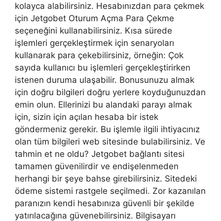
kolayca alabilirsiniz. Hesabınızdan para çekmek
için Jetgobet Oturum Açma Para Çekme
seçeneğini kullanabilirsiniz. Kısa sürede
işlemleri gerçekleştirmek için senaryoları
kullanarak para çekebilirsiniz, örneğin: Çok
sayıda kullanıcı bu işlemleri gerçekleştirirken
istenen duruma ulaşabilir. Bonusunuzu almak
için doğru bilgileri doğru yerlere koyduğunuzdan
emin olun. Ellerinizi bu alandaki parayı almak
için, sizin için açılan hesaba bir istek
göndermeniz gerekir. Bu işlemle ilgili ihtiyacınız
olan tüm bilgileri web sitesinde bulabilirsiniz. Ve
tahmin et ne oldu? Jetgobet bağlantı sitesi
tamamen güvenilirdir ve endişelenmeden
herhangi bir şeye bahse girebilirsiniz. Sitedeki
ödeme sistemi rastgele seçilmedi. Zor kazanılan
paranızın kendi hesabınıza güvenli bir şekilde
yatırılacağına güvenebilirsiniz. Bilgisayarı