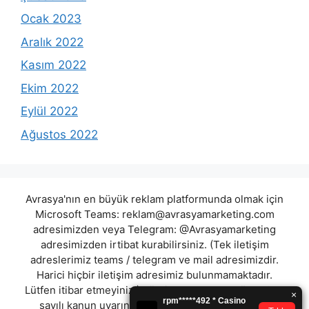
Ocak 2023
Aralık 2022
Kasım 2022
Ekim 2022
Eylül 2022
Ağustos 2022
Avrasya'nın en büyük reklam platformunda olmak için
Microsoft Teams:
reklam@avrasyamarketing.com
adresimizden veya Telegram: @Avrasyamarketing
adresimizden irtibat kurabilirsiniz. (Tek iletişim
adreslerimiz teams / telegram ve mail adresimizdir.
Harici hiçbir iletişim adresimiz bulunmamaktadır.
Lütfen itibar etmeyiniz.) Türkiye yasalarına göre 7258
sayılı kanun uyarınca yasa dışı bahis oynamanın