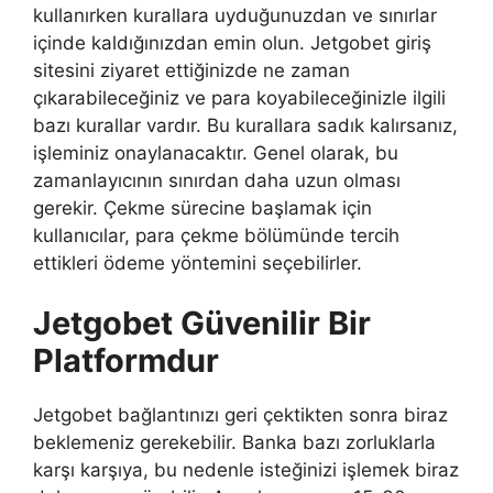
kullanırken kurallara uyduğunuzdan ve sınırlar
içinde kaldığınızdan emin olun. Jetgobet giriş
sitesini ziyaret ettiğinizde ne zaman
çıkarabileceğiniz ve para koyabileceğinizle ilgili
bazı kurallar vardır. Bu kurallara sadık kalırsanız,
işleminiz onaylanacaktır. Genel olarak, bu
zamanlayıcının sınırdan daha uzun olması
gerekir. Çekme sürecine başlamak için
kullanıcılar, para çekme bölümünde tercih
ettikleri ödeme yöntemini seçebilirler.
Jetgobet Güvenilir Bir
Platformdur
Jetgobet bağlantınızı geri çektikten sonra biraz
beklemeniz gerekebilir. Banka bazı zorluklarla
karşı karşıya, bu nedenle isteğinizi işlemek biraz