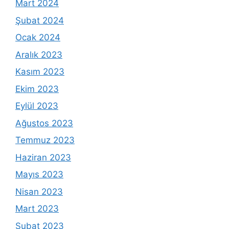
Mart 2024
Şubat 2024
Ocak 2024
Aralık 2023
Kasım 2023
Ekim 2023
Eylül 2023
Ağustos 2023
Temmuz 2023
Haziran 2023
Mayıs 2023
Nisan 2023
Mart 2023
Şubat 2023