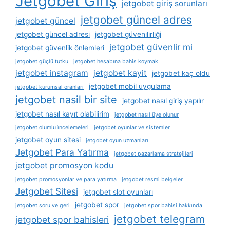
Jetgobet Giriş
jetgobet giriş sorunları
jetgobet güncel adres
jetgobet güncel
jetgobet güncel adresi
jetgobet güvenilirliği
jetgobet güvenlir mi
jetgobet güvenlik önlemleri
jetgobet güçlü tutku
jetgobet hesabına bahis koymak
jetgobet instagram
jetgobet kayit
jetgobet kaç oldu
jetgobet mobil uygulama
jetgobet kurumsal oranları
jetgobet nasil bir site
jetgobet nasıl giriş yapılır
jetgobet nasıl kayıt olabilirim
jetgobet nasıl üye olunur
jetgobet olumlu i̇ncelemeleri
jetgobet oyunlar ve sistemler
jetgobet oyun sitesi
jetgobet oyun uzmanları
Jetgobet Para Yatırma
jetgobet pazarlama stratejileri
jetgobet promosyon kodu
jetgobet promosyonlar ve para yatırma
jetgobet resmi belgeler
Jetgobet Sitesi
jetgobet slot oyunları
jetgobet spor
jetgobet soru ve geri
jetgobet spor bahisi hakkında
jetgobet telegram
jetgobet spor bahisleri