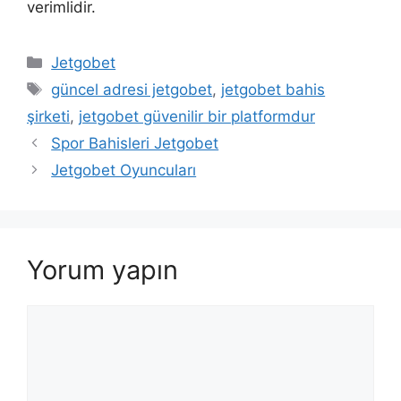
verimlidir.
Kategoriler
Jetgobet
Etiketler
güncel adresi jetgobet
,
jetgobet bahis
şirketi
,
jetgobet güvenilir bir platformdur
Yazı
Spor Bahisleri Jetgobet
dolaşımı
Jetgobet Oyuncuları
Yorum yapın
Yorum