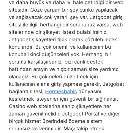
ve daha büyük ve daha iyi hale getirdiği bir web
sitesidir. Göze çarpan bir şey çünkü yapılacak
ve sağlayacak çok yararlı şey var. Jetgobet giriş
sitesi ile ilgili herhangi bir sorununuz varsa, web
sitelerinde bir şikayet listesi bulabilirsiniz.
Jetgobet şikayetleri tipik olarak çözülebilecek
konulardır. Bu çok önemli ve kullanıcının bu
konuda ikinci düşünceleri yok. Herhangi bir
sorunla karşılaşırsanız, bizi canlı destek
hattından arayın ve hiçbir zaman size yardımcı
olacağız. Bu çökmeleri düzeltmek için
kullanıcının alana giriş yapması gerekir. Jetgobet
bağlantı sitesi,
Hermesbahis
dünyasını
keşfetmek isteyenler için güvenli bir sığınaktır.
Casino web sitelerine sahip şikayetlere her
zaman güvenilmelidir. Jetgobet Portal ve diğer
birçok hizmet üzerindeki ödeme sistemi
sorunsuz ve verimlidir. Maçı takip etmek