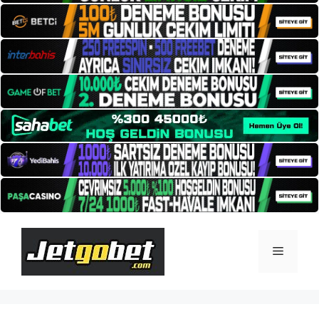
İçeriğe
atla
Menü