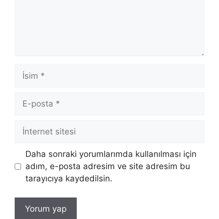
İsim
E-
posta
İnternet
sitesi
Daha sonraki yorumlarımda kullanılması için
adım, e-posta adresim ve site adresim bu
tarayıcıya kaydedilsin.