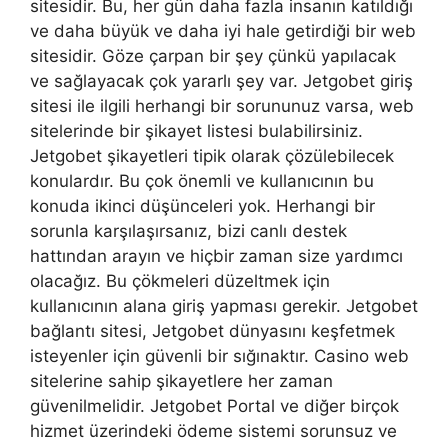
sitesidir. Bu, her gün daha fazla insanın katıldığı
ve daha büyük ve daha iyi hale getirdiği bir web
sitesidir. Göze çarpan bir şey çünkü yapılacak
ve sağlayacak çok yararlı şey var. Jetgobet giriş
sitesi ile ilgili herhangi bir sorununuz varsa, web
sitelerinde bir şikayet listesi bulabilirsiniz.
Jetgobet şikayetleri tipik olarak çözülebilecek
konulardır. Bu çok önemli ve kullanıcının bu
konuda ikinci düşünceleri yok. Herhangi bir
sorunla karşılaşırsanız, bizi canlı destek
hattından arayın ve hiçbir zaman size yardımcı
olacağız. Bu çökmeleri düzeltmek için
kullanıcının alana giriş yapması gerekir. Jetgobet
bağlantı sitesi, Jetgobet dünyasını keşfetmek
isteyenler için güvenli bir sığınaktır. Casino web
sitelerine sahip şikayetlere her zaman
güvenilmelidir. Jetgobet Portal ve diğer birçok
hizmet üzerindeki ödeme sistemi sorunsuz ve