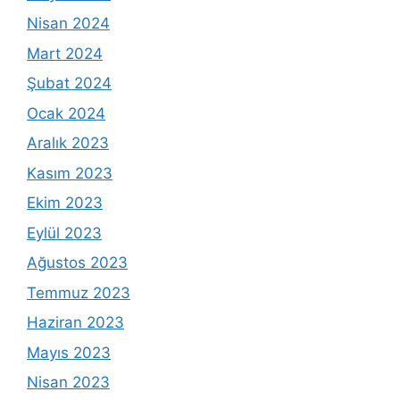
Nisan 2024
Mart 2024
Şubat 2024
Ocak 2024
Aralık 2023
Kasım 2023
Ekim 2023
Eylül 2023
Ağustos 2023
Temmuz 2023
Haziran 2023
Mayıs 2023
Nisan 2023