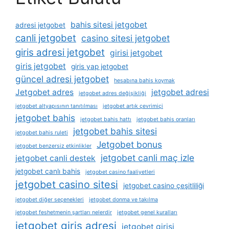
bahis sitesi jetgobet
adresi jetgobet
canli jetgobet
casino sitesi jetgobet
giris adresi jetgobet
girisi jetgobet
giris jetgobet
giris yap jetgobet
güncel adresi jetgobet
hesabına bahis koymak
Jetgobet adres
jetgobet adresi
jetgobet adres değişikliği
jetgobet altyapısının tanıtılması
jetgobet artık çevrimiçi
jetgobet bahis
jetgobet bahis hattı
jetgobet bahis oranları
jetgobet bahis sitesi
jetgobet bahis ruleti
Jetgobet bonus
jetgobet benzersiz etkinlikler
jetgobet canli maç izle
jetgobet canli destek
jetgobet canlı bahis
jetgobet casino faaliyetleri
jetgobet casino sitesi
jetgobet casino çeşitliliği
jetgobet diğer seçenekleri
jetgobet donma ve takılma
jetgobet feshetmenin şartları nelerdir
jetgobet genel kuralları
jetgobet giris adresi
jetgobet girisi