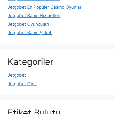
Jetgobet En Popüler Casino Oyunları
Jetgobet Bahis Hizmetleri
Jetgobet Oyuncuları
Jetgobet Bahis Şirketi
Kategoriler
Jetgobet
Jetgobet Giriş
Etiket Bulutu