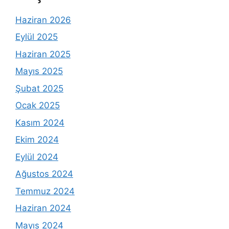
Haziran 2026
Eylül 2025
Haziran 2025
Mayıs 2025
Şubat 2025
Ocak 2025
Kasım 2024
Ekim 2024
Eylül 2024
Ağustos 2024
Temmuz 2024
Haziran 2024
Mayıs 2024