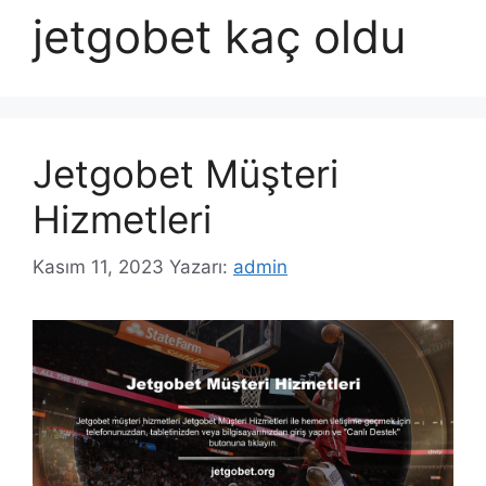
jetgobet kaç oldu
Jetgobet Müşteri
Hizmetleri
Kasım 11, 2023
Yazarı:
admin