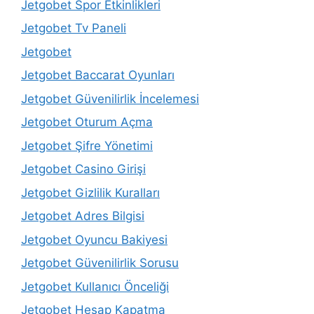
Jetgobet Spor Etkinlikleri
Jetgobet Tv Paneli
Jetgobet
Jetgobet Baccarat Oyunları
Jetgobet Güvenilirlik İncelemesi
Jetgobet Oturum Açma
Jetgobet Şifre Yönetimi
Jetgobet Casino Girişi
Jetgobet Gizlilik Kuralları
Jetgobet Adres Bilgisi
Jetgobet Oyuncu Bakiyesi
Jetgobet Güvenilirlik Sorusu
Jetgobet Kullanıcı Önceliği
Jetgobet Hesap Kapatma