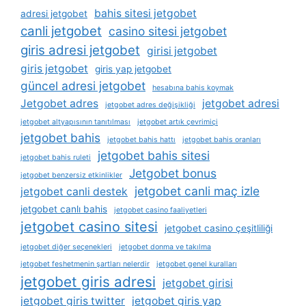
bahis sitesi jetgobet
adresi jetgobet
canli jetgobet
casino sitesi jetgobet
giris adresi jetgobet
girisi jetgobet
giris jetgobet
giris yap jetgobet
güncel adresi jetgobet
hesabına bahis koymak
Jetgobet adres
jetgobet adresi
jetgobet adres değişikliği
jetgobet altyapısının tanıtılması
jetgobet artık çevrimiçi
jetgobet bahis
jetgobet bahis hattı
jetgobet bahis oranları
jetgobet bahis sitesi
jetgobet bahis ruleti
Jetgobet bonus
jetgobet benzersiz etkinlikler
jetgobet canli maç izle
jetgobet canli destek
jetgobet canlı bahis
jetgobet casino faaliyetleri
jetgobet casino sitesi
jetgobet casino çeşitliliği
jetgobet diğer seçenekleri
jetgobet donma ve takılma
jetgobet feshetmenin şartları nelerdir
jetgobet genel kuralları
jetgobet giris adresi
jetgobet girisi
jetgobet giris twitter
jetgobet giris yap