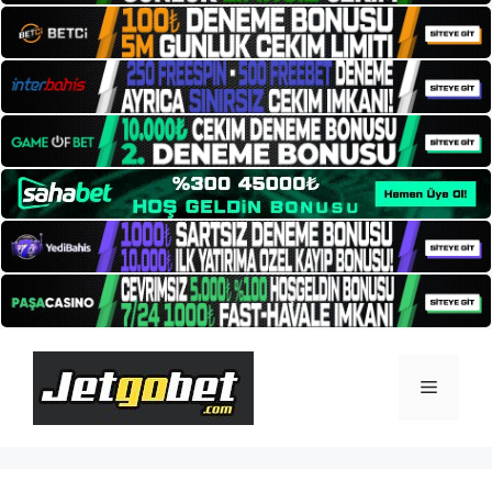
İçeriğe
atla
Menü