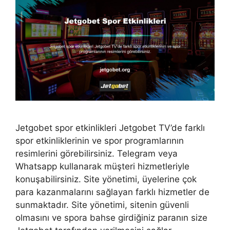
Jetgobet spor etkinlikleri Jetgobet TV’de farklı
spor etkinliklerinin ve spor programlarının
resimlerini görebilirsiniz. Telegram veya
Whatsapp kullanarak müşteri hizmetleriyle
konuşabilirsiniz. Site yönetimi, üyelerine çok
para kazanmalarını sağlayan farklı hizmetler de
sunmaktadır. Site yönetimi, sitenin güvenli
olmasını ve spora bahse girdiğiniz paranın size