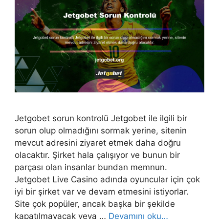
Jetgobet sorun kontrolü Jetgobet ile ilgili bir
sorun olup olmadığını sormak yerine, sitenin
mevcut adresini ziyaret etmek daha doğru
olacaktır. Şirket hala çalışıyor ve bunun bir
parçası olan insanlar bundan memnun.
Jetgobet Live Casino adında oyuncular için çok
iyi bir şirket var ve devam etmesini istiyorlar.
Site çok popüler, ancak başka bir şekilde
kapatılmayacak veya …
Devamını oku…