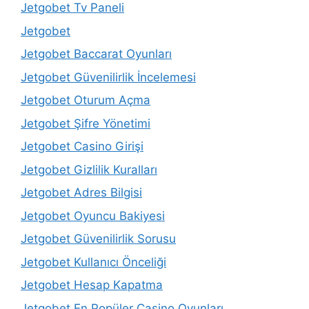
Jetgobet Tv Paneli
Jetgobet
Jetgobet Baccarat Oyunları
Jetgobet Güvenilirlik İncelemesi
Jetgobet Oturum Açma
Jetgobet Şifre Yönetimi
Jetgobet Casino Girişi
Jetgobet Gizlilik Kuralları
Jetgobet Adres Bilgisi
Jetgobet Oyuncu Bakiyesi
Jetgobet Güvenilirlik Sorusu
Jetgobet Kullanıcı Önceliği
Jetgobet Hesap Kapatma
Jetgobet En Popüler Casino Oyunları