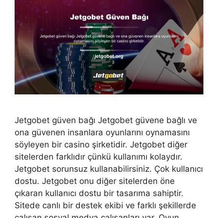
Jetgobet güven bağı Jetgobet güvene bağlı ve
ona güvenen insanlara oyunlarını oynamasını
söyleyen bir casino şirketidir. Jetgobet diğer
sitelerden farklıdır çünkü kullanımı kolaydır.
Jetgobet sorunsuz kullanabilirsiniz. Çok kullanıcı
dostu. Jetgobet onu diğer sitelerden öne
çıkaran kullanıcı dostu bir tasarıma sahiptir.
Sitede canlı bir destek ekibi ve farklı şekillerde
çalışan sosyal medya çalışanları var. Oyun