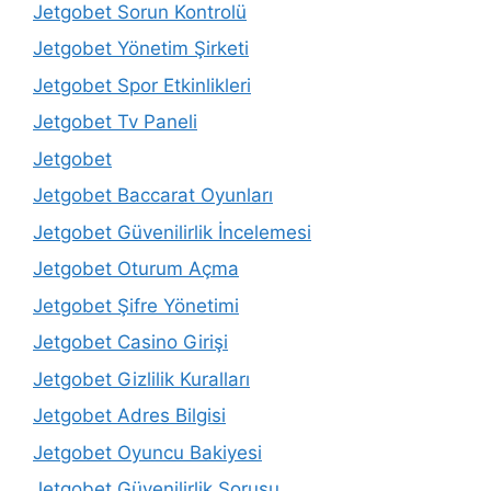
Jetgobet Sorun Kontrolü
Jetgobet Yönetim Şirketi
Jetgobet Spor Etkinlikleri
Jetgobet Tv Paneli
Jetgobet
Jetgobet Baccarat Oyunları
Jetgobet Güvenilirlik İncelemesi
Jetgobet Oturum Açma
Jetgobet Şifre Yönetimi
Jetgobet Casino Girişi
Jetgobet Gizlilik Kuralları
Jetgobet Adres Bilgisi
Jetgobet Oyuncu Bakiyesi
Jetgobet Güvenilirlik Sorusu