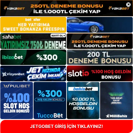
×
JETGOBET GİRİŞ İÇİN TIKLAYINIZ!