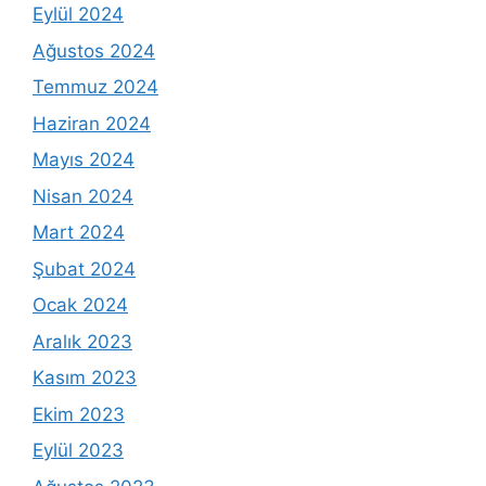
Eylül 2024
Ağustos 2024
Temmuz 2024
Haziran 2024
Mayıs 2024
Nisan 2024
Mart 2024
Şubat 2024
Ocak 2024
Aralık 2023
Kasım 2023
Ekim 2023
Eylül 2023