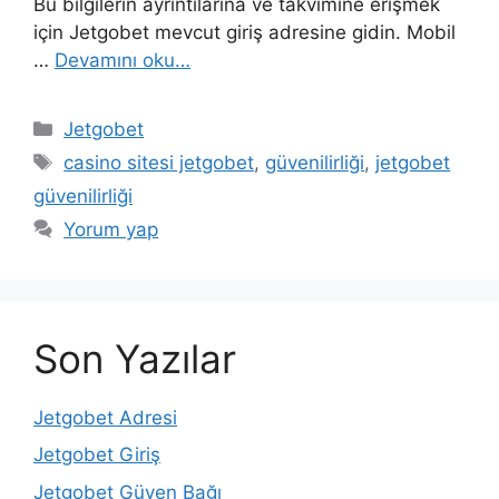
Bu bilgilerin ayrıntılarına ve takvimine erişmek
için Jetgobet mevcut giriş adresine gidin. Mobil
…
Devamını oku…
Kategoriler
Jetgobet
Etiketler
casino sitesi jetgobet
,
güvenilirliği
,
jetgobet
güvenilirliği
Yorum yap
Son Yazılar
Jetgobet Adresi
Jetgobet Giriş
Jetgobet Güven Bağı