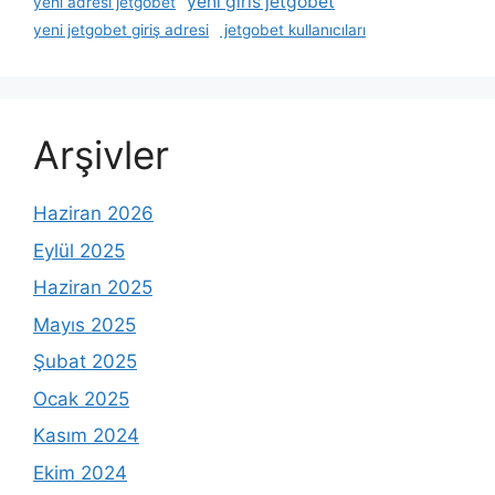
yeni giris jetgobet
yeni adresi jetgobet
yeni jetgobet giriş adresi
jetgobet kullanıcıları
Arşivler
Haziran 2026
Eylül 2025
Haziran 2025
Mayıs 2025
Şubat 2025
Ocak 2025
Kasım 2024
Ekim 2024