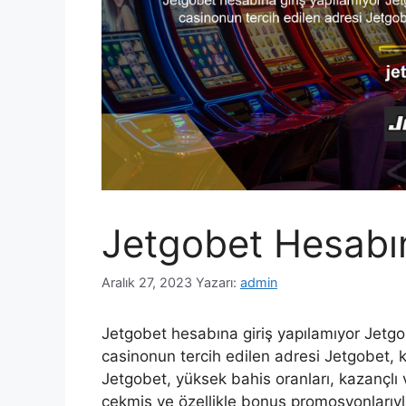
Jetgobet Hesabın
Aralık 27, 2023
Yazarı:
admin
Jetgobet hesabına giriş yapılamıyor Jetgo
casinonun tercih edilen adresi Jetgobet,
Jetgobet, yüksek bahis oranları, kazançlı 
çekmiş ve özellikle bonus promosyonları