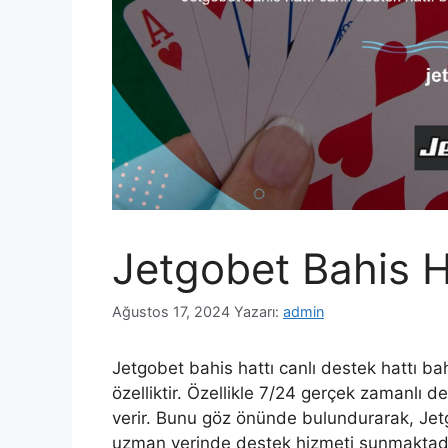
Jetgobet Bahis H
Ağustos 17, 2024
Yazarı:
admin
Jetgobet bahis hattı canlı destek hattı ba
özelliktir. Özellikle 7/24 gerçek zamanlı 
verir. Bunu göz önünde bulundurarak, Je
uzman yerinde destek hizmeti sunmaktadır