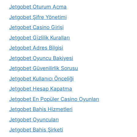
Jetgobet Oturum Açma
Jetgobet Şifre Yönetimi
Jetgobet Casino Girişi
Jetgobet Gizlilik Kuralları
Jetgobet Adres Bilgisi
Jetgobet Oyuncu Bakiyesi
Jetgobet Güvenilirlik Sorusu
Jetgobet Kullanıcı Önceliği
Jetgobet Hesap Kapatma
Jetgobet En Popüler Casino Oyunları
Jetgobet Bahis Hizmetleri
Jetgobet Oyuncuları
Jetgobet Bahis Şirketi