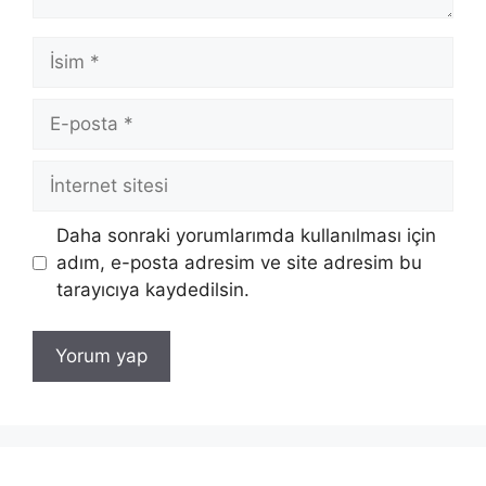
İsim
E-
posta
İnternet
sitesi
Daha sonraki yorumlarımda kullanılması için
adım, e-posta adresim ve site adresim bu
tarayıcıya kaydedilsin.