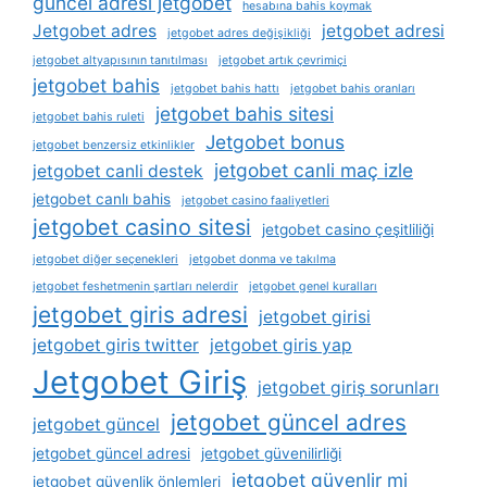
güncel adresi jetgobet
hesabına bahis koymak
Jetgobet adres
jetgobet adresi
jetgobet adres değişikliği
jetgobet altyapısının tanıtılması
jetgobet artık çevrimiçi
jetgobet bahis
jetgobet bahis hattı
jetgobet bahis oranları
jetgobet bahis sitesi
jetgobet bahis ruleti
Jetgobet bonus
jetgobet benzersiz etkinlikler
jetgobet canli maç izle
jetgobet canli destek
jetgobet canlı bahis
jetgobet casino faaliyetleri
jetgobet casino sitesi
jetgobet casino çeşitliliği
jetgobet diğer seçenekleri
jetgobet donma ve takılma
jetgobet feshetmenin şartları nelerdir
jetgobet genel kuralları
jetgobet giris adresi
jetgobet girisi
jetgobet giris twitter
jetgobet giris yap
Jetgobet Giriş
jetgobet giriş sorunları
jetgobet güncel adres
jetgobet güncel
jetgobet güncel adresi
jetgobet güvenilirliği
jetgobet güvenlir mi
jetgobet güvenlik önlemleri