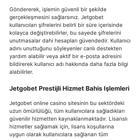
Göndererek, işlemin güvenli bir şekilde
gerçekleşmesini sağlarsınız. Jetgobet
kullanıcıları şifrelerini belirli bir süre içerisinde
kolayca değiştirebilirler, bu sayede şifrelerini
unutmasalar dahi hesapları güvendedir. Kullanıcı
adını unuttuğunu söyleyenler canlı destekten
yardım alabilir veya aktif bir e-posta adresini
bildirerek kullanıcı adı hakkında daha fazla bilgi
alabilirler.
Jetgobet Prestijli Hizmet Bahis Işlemleri
Jetgobet online casino sitesinin bu sektördeki
uzun ömürlülüğü, tüm kullanıcılara sağladıkları
güvenilir hizmetten kaynaklanmaktadır. Lisanslı
hizmetler sağlamak için, lisans koşullarına
uygun olarak kullanıcılara sağlanan tüm