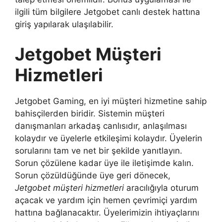
ilgili tüm bilgilere Jetgobet canlı destek hattına
giriş yapılarak ulaşılabilir.
Jetgobet Müşteri
Hizmetleri
Jetgobet Gaming, en iyi müşteri hizmetine sahip
bahisçilerden biridir. Sistemin müşteri
danışmanları arkadaş canlısıdır, anlaşılması
kolaydır ve üyelerle etkileşimi kolaydır. Üyelerin
sorularını tam ve net bir şekilde yanıtlayın.
Sorun çözülene kadar üye ile iletişimde kalın.
Sorun çözüldüğünde üye geri dönecek,
Jetgobet müşteri hizmetleri
aracılığıyla oturum
açacak ve yardım için hemen çevrimiçi yardım
hattına bağlanacaktır. Üyelerimizin ihtiyaçlarını