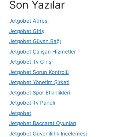
Son Yazılar
Jetgobet Adresi
Jetgobet Giriş
Jetgobet Güven Bağı
Jetgobet Çalışan Hizmetler
Jetgobet Tv Girişi
Jetgobet Sorun Kontrolü
Jetgobet Yönetim Şirketi
Jetgobet Spor Etkinlikleri
Jetgobet Tv Paneli
Jetgobet
Jetgobet Baccarat Oyunları
Jetgobet Güvenilirlik İncelemesi