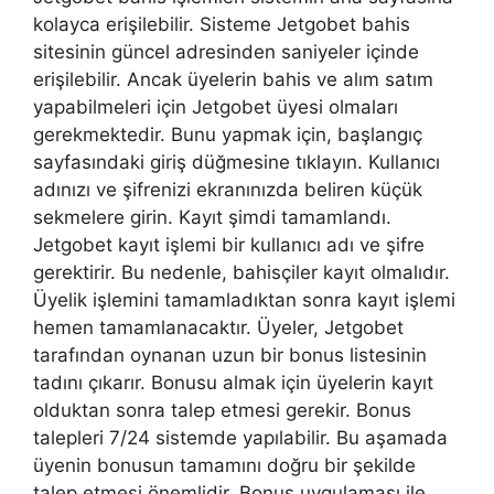
kolayca erişilebilir. Sisteme Jetgobet bahis
sitesinin güncel adresinden saniyeler içinde
erişilebilir. Ancak üyelerin bahis ve alım satım
yapabilmeleri için Jetgobet üyesi olmaları
gerekmektedir. Bunu yapmak için, başlangıç ​​​​
sayfasındaki giriş düğmesine tıklayın. Kullanıcı
adınızı ve şifrenizi ekranınızda beliren küçük
sekmelere girin. Kayıt şimdi tamamlandı.
Jetgobet kayıt işlemi bir kullanıcı adı ve şifre
gerektirir. Bu nedenle, bahisçiler kayıt olmalıdır.
Üyelik işlemini tamamladıktan sonra kayıt işlemi
hemen tamamlanacaktır. Üyeler, Jetgobet
tarafından oynanan uzun bir bonus listesinin
tadını çıkarır. Bonusu almak için üyelerin kayıt
olduktan sonra talep etmesi gerekir. Bonus
talepleri 7/24 sistemde yapılabilir. Bu aşamada
üyenin bonusun tamamını doğru bir şekilde
talep etmesi önemlidir. Bonus uygulaması ile