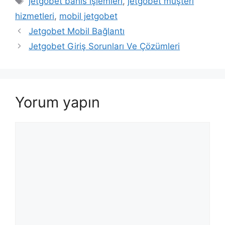
jetgobet bahis i̇şlemleri
,
jetgobet müşteri
hizmetleri
,
mobil jetgobet
Yazı
Jetgobet Mobil Bağlantı
dolaşımı
Jetgobet Giriş Sorunları Ve Çözümleri
Yorum yapın
Yorum