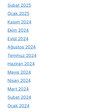
Şubat 2025
Ocak 2025
Kasım 2024
Ekim 2024
Eylül 2024
Ağustos 2024
Temmuz 2024
Haziran 2024
Mayıs 2024
Nisan 2024
Mart 2024
Şubat 2024
Ocak 2024