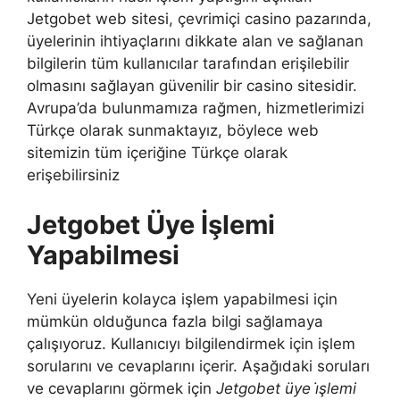
Jetgobet web sitesi, çevrimiçi casino pazarında,
üyelerinin ihtiyaçlarını dikkate alan ve sağlanan
bilgilerin tüm kullanıcılar tarafından erişilebilir
olmasını sağlayan güvenilir bir casino sitesidir.
Avrupa’da bulunmamıza rağmen, hizmetlerimizi
Türkçe olarak sunmaktayız, böylece web
sitemizin tüm içeriğine Türkçe olarak
erişebilirsiniz
Jetgobet Üye İşlemi
Yapabilmesi
Yeni üyelerin kolayca işlem yapabilmesi için
mümkün olduğunca fazla bilgi sağlamaya
çalışıyoruz. Kullanıcıyı bilgilendirmek için işlem
sorularını ve cevaplarını içerir. Aşağıdaki soruları
ve cevaplarını görmek için
Jetgobet üye i̇şlemi