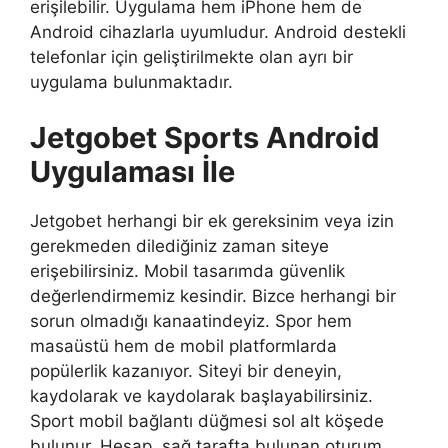
erişilebilir. Uygulama hem iPhone hem de
Android cihazlarla uyumludur. Android destekli
telefonlar için geliştirilmekte olan ayrı bir
uygulama bulunmaktadır.
Jetgobet Sports Android
Uygulaması İle
Jetgobet herhangi bir ek gereksinim veya izin
gerekmeden dilediğiniz zaman siteye
erişebilirsiniz. Mobil tasarımda güvenlik
değerlendirmemiz kesindir. Bizce herhangi bir
sorun olmadığı kanaatindeyiz. Spor hem
masaüstü hem de mobil platformlarda
popülerlik kazanıyor. Siteyi bir deneyin,
kaydolarak ve kaydolarak başlayabilirsiniz.
Sport mobil bağlantı düğmesi sol alt köşede
bulunur. Hesap, sağ tarafta bulunan oturum