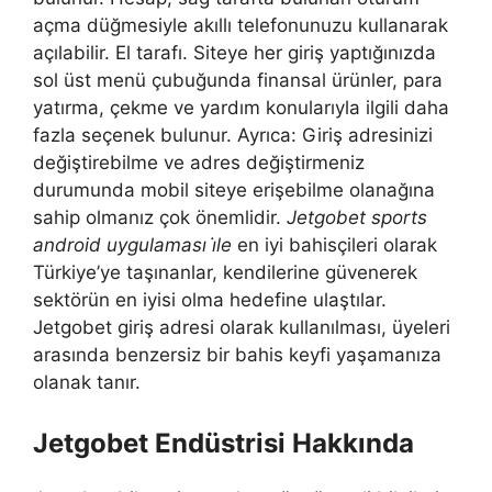
açma düğmesiyle akıllı telefonunuzu kullanarak
açılabilir. El tarafı. Siteye her giriş yaptığınızda
sol üst menü çubuğunda finansal ürünler, para
yatırma, çekme ve yardım konularıyla ilgili daha
fazla seçenek bulunur. Ayrıca: Giriş adresinizi
değiştirebilme ve adres değiştirmeniz
durumunda mobil siteye erişebilme olanağına
sahip olmanız çok önemlidir.
Jetgobet sports
android uygulaması i̇le
en iyi bahisçileri olarak
Türkiye’ye taşınanlar, kendilerine güvenerek
sektörün en iyisi olma hedefine ulaştılar.
Jetgobet giriş adresi olarak kullanılması, üyeleri
arasında benzersiz bir bahis keyfi yaşamanıza
olanak tanır.
Jetgobet Endüstrisi Hakkında