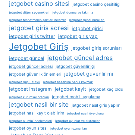
jetgobet casino sitesi
jetgobet casino çeşitliliği
jetgobet diğer seçenekleri
jetgobet donma ve takılma
jetgobet feshetmenin şartları nelerdir
jetgobet genel kuralları
jetgobet giris adresi
jetgobet girisi
jetgobet giris twitter
jetgobet giris yap
Jetgobet Giriş
jetgobet giriş sorunları
jetgobet güncel adres
jetgobet güncel
jetgobet güncel adresi
jetgobet güvenilirliği
jetgobet güvenlir mi
jetgobet güvenlik önlemleri
jetgobet güçlü tutku
jetgobet hesabına bahis koymak
jetgobet instagram
jetgobet kayit
jetgobet kaç oldu
jetgobet mobil uygulama
jetgobet kurumsal oranları
jetgobet nasil bir site
jetgobet nasıl giriş yapılır
jetgobet nasıl kayıt olabilirim
jetgobet nasıl üye olunur
jetgobet olumlu i̇ncelemeleri
jetgobet oyunlar ve sistemler
jetgobet oyun sitesi
jetgobet oyun uzmanları