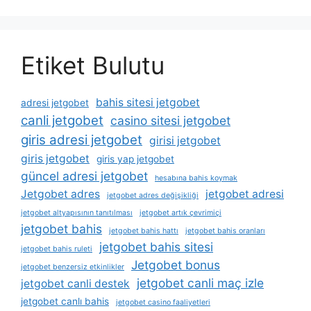
Etiket Bulutu
bahis sitesi jetgobet
adresi jetgobet
canli jetgobet
casino sitesi jetgobet
giris adresi jetgobet
girisi jetgobet
giris jetgobet
giris yap jetgobet
güncel adresi jetgobet
hesabına bahis koymak
Jetgobet adres
jetgobet adresi
jetgobet adres değişikliği
jetgobet altyapısının tanıtılması
jetgobet artık çevrimiçi
jetgobet bahis
jetgobet bahis hattı
jetgobet bahis oranları
jetgobet bahis sitesi
jetgobet bahis ruleti
Jetgobet bonus
jetgobet benzersiz etkinlikler
jetgobet canli maç izle
jetgobet canli destek
jetgobet canlı bahis
jetgobet casino faaliyetleri