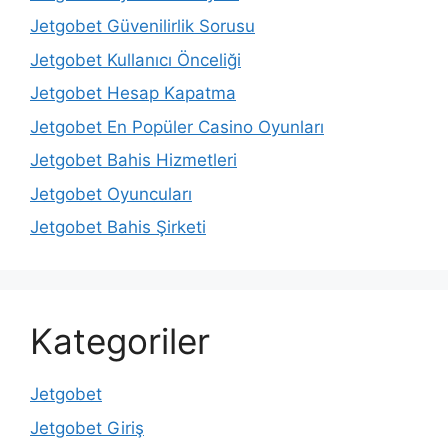
Jetgobet Güvenilirlik Sorusu
Jetgobet Kullanıcı Önceliği
Jetgobet Hesap Kapatma
Jetgobet En Popüler Casino Oyunları
Jetgobet Bahis Hizmetleri
Jetgobet Oyuncuları
Jetgobet Bahis Şirketi
Kategoriler
Jetgobet
Jetgobet Giriş