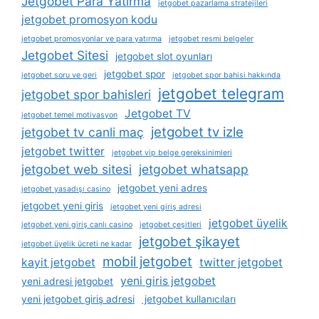
Jetgobet Para Yatırma
jetgobet pazarlama stratejileri
jetgobet promosyon kodu
jetgobet promosyonlar ve para yatırma
jetgobet resmi belgeler
Jetgobet Sitesi
jetgobet slot oyunları
jetgobet spor
jetgobet soru ve geri
jetgobet spor bahisi hakkında
jetgobet telegram
jetgobet spor bahisleri
Jetgobet TV
jetgobet temel motivasyon
jetgobet tv izle
jetgobet tv canli maç
jetgobet twitter
jetgobet vip belge gereksinimleri
jetgobet web sitesi
jetgobet whatsapp
jetgobet yeni adres
jetgobet yasadışı casino
jetgobet yeni giris
jetgobet yeni giriş adresi
jetgobet üyelik
jetgobet yeni giriş canlı casino
jetgobet çeşitleri
jetgobet şikayet
jetgobet üyelik ücreti ne kadar
mobil jetgobet
kayit jetgobet
twitter jetgobet
yeni giris jetgobet
yeni adresi jetgobet
yeni jetgobet giriş adresi
jetgobet kullanıcıları