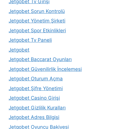
Jetgobet Tv Girişi
Jetgobet Sorun Kontrolü
Jetgobet Yönetim Şirketi
Jetgobet Spor Etkinlikleri
Jetgobet Tv Paneli
Jetgobet
Jetgobet Baccarat Oyunları
Jetgobet Güvenilirlik İncelemesi
Jetgobet Oturum Açma
Jetgobet Şifre Yönetimi
Jetgobet Casino Girişi
Jetgobet Gizlilik Kuralları
Jetgobet Adres Bilgisi
Jetgobet Oyuncu Bakiyesi