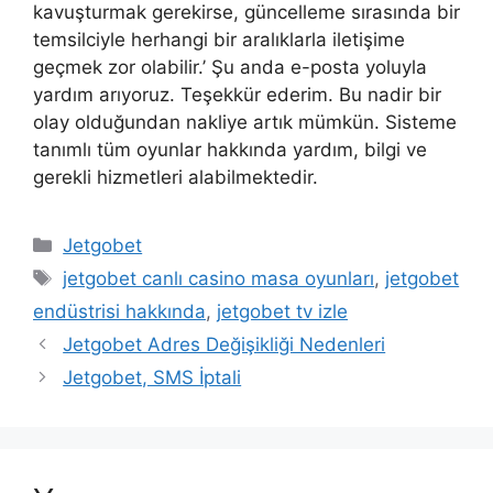
kavuşturmak gerekirse, güncelleme sırasında bir
temsilciyle herhangi bir aralıklarla iletişime
geçmek zor olabilir.’ Şu anda e-posta yoluyla
yardım arıyoruz. Teşekkür ederim. Bu nadir bir
olay olduğundan nakliye artık mümkün. Sisteme
tanımlı tüm oyunlar hakkında yardım, bilgi ve
gerekli hizmetleri alabilmektedir.
Kategoriler
Jetgobet
Etiketler
jetgobet canlı casino masa oyunları
,
jetgobet
endüstrisi hakkında
,
jetgobet tv izle
Yazı
Jetgobet Adres Değişikliği Nedenleri
dolaşımı
Jetgobet, SMS İptali