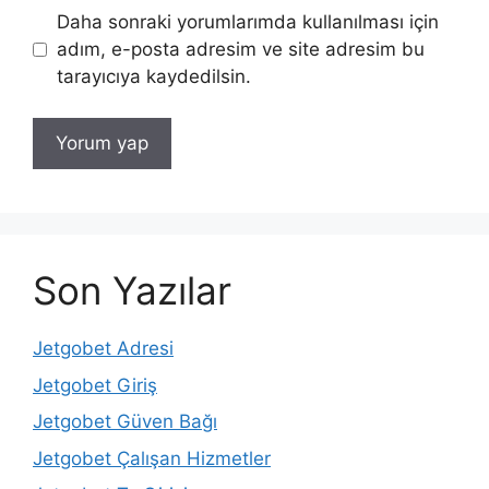
Daha sonraki yorumlarımda kullanılması için
adım, e-posta adresim ve site adresim bu
tarayıcıya kaydedilsin.
Son Yazılar
Jetgobet Adresi
Jetgobet Giriş
Jetgobet Güven Bağı
Jetgobet Çalışan Hizmetler