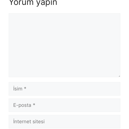
Yorum yapın
Yorum
İsim
E-
posta
İnternet
sitesi