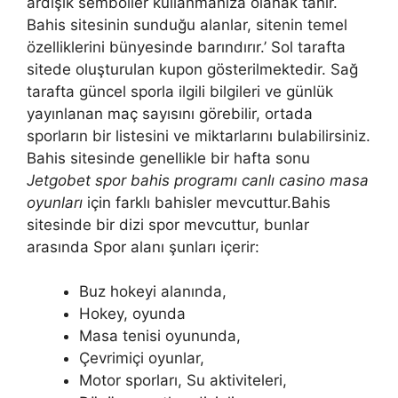
ardışık semboller kullanmanıza olanak tanır.
Bahis sitesinin sunduğu alanlar, sitenin temel
özelliklerini bünyesinde barındırır.’ Sol tarafta
sitede oluşturulan kupon gösterilmektedir. Sağ
tarafta güncel sporla ilgili bilgileri ve günlük
yayınlanan maç sayısını görebilir, ortada
sporların bir listesini ve miktarlarını bulabilirsiniz.
Bahis sitesinde genellikle bir hafta sonu
Jetgobet spor bahis programı canlı casino masa
oyunları
için farklı bahisler mevcuttur.Bahis
sitesinde bir dizi spor mevcuttur, bunlar
arasında Spor alanı şunları içerir:
Buz hokeyi alanında,
Hokey, oyunda
Masa tenisi oyununda,
Çevrimiçi oyunlar,
Motor sporları, Su aktiviteleri,