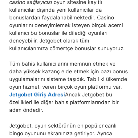
casino sağlayıcısı
oyun sitesine kayıtlı
kullanıcılar dışında yeni kullanıcılar da
bonuslardan faydalanabilmektedir. Casino
oyunlarını deneyimlemek isteyen birçok acemi
kullanıcı bu bonuslar ile dilediği oyunları
deneyebilir. Jetgobet olarak tüm
kullanıcılarımıza cömertçe bonuslar sunuyoruz.
Tüm bahis kullanıcılarını memnun etmek ve
daha yüksek kazanç elde etmek için bazı bonus
uygulamalarını sisteme taşıdık. Tabii ki ülkemde
oyun hizmeti veren birçok oyun platformu var.
Jetgobet Giriş Adresi
Ancak Jetgobet bu
özellikleri ile diğer bahis platformlarından bir
adım öndedir.
Jetgobet, oyun sektörünün en popüler canlı
bingo oyununu ekranınıza getiriyor. Ayrıca