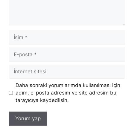
İsim
E-
posta
İnternet
sitesi
Daha sonraki yorumlarımda kullanılması için
adım, e-posta adresim ve site adresim bu
tarayıcıya kaydedilsin.