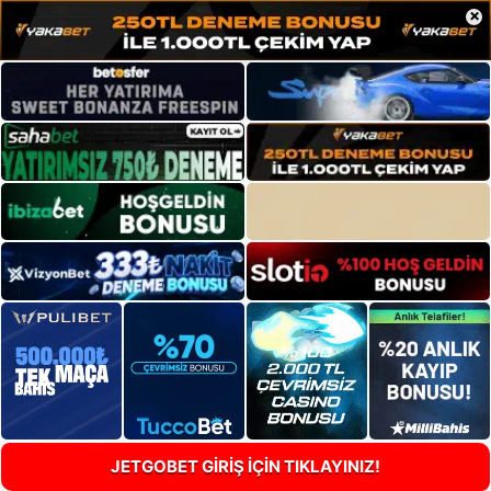
×
JETGOBET GİRİŞ İÇİN TIKLAYINIZ!