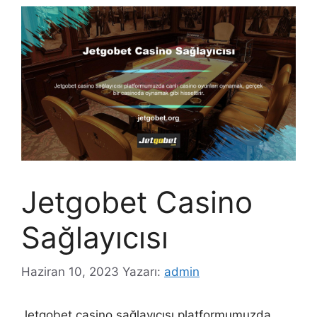
Jetgobet Casino
Sağlayıcısı
Haziran 10, 2023
Yazarı:
admin
Jetgobet casino sağlayıcısı platformumuzda