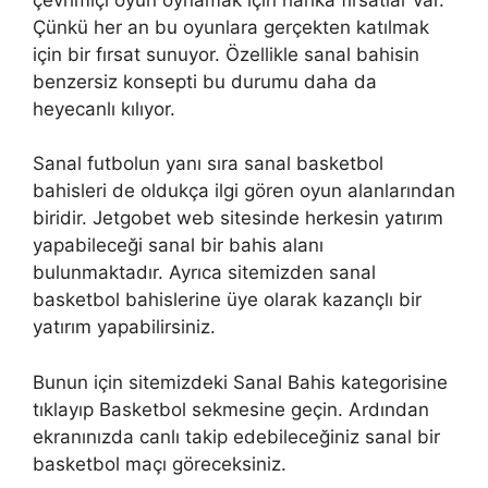
Çünkü her an bu oyunlara gerçekten katılmak
için bir fırsat sunuyor. Özellikle sanal bahisin
benzersiz konsepti bu durumu daha da
heyecanlı kılıyor.
Sanal futbolun yanı sıra sanal basketbol
bahisleri de oldukça ilgi gören oyun alanlarından
biridir. Jetgobet web sitesinde herkesin yatırım
yapabileceği sanal bir bahis alanı
bulunmaktadır. Ayrıca sitemizden sanal
basketbol bahislerine üye olarak kazançlı bir
yatırım yapabilirsiniz.
Bunun için sitemizdeki Sanal Bahis kategorisine
tıklayıp Basketbol sekmesine geçin. Ardından
ekranınızda canlı takip edebileceğiniz sanal bir
basketbol maçı göreceksiniz.