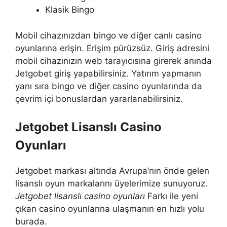
Klasik Bingo
Mobil cihazınızdan bingo ve diğer canlı casino
oyunlarına erişin. Erişim pürüzsüz. Giriş adresini
mobil cihazınızın web tarayıcısına girerek anında
Jetgobet giriş yapabilirsiniz. Yatırım yapmanın
yanı sıra bingo ve diğer casino oyunlarında da
çevrim içi bonuslardan yararlanabilirsiniz.
Jetgobet Lisanslı Casino
Oyunları
Jetgobet markası altında Avrupa’nın önde gelen
lisanslı oyun markalarını üyelerimize sunuyoruz.
Jetgobet lisanslı casino oyunları
Farkı ile yeni
çıkan casino oyunlarına ulaşmanın en hızlı yolu
burada.