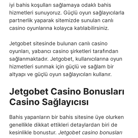
iyi bahis koşulları sağlamaya odaklı bahis
hizmetleri sunuyoruz. Güçlü oyun sağlayıcılarla
partnerlik yaparak sitemizde sunulan canlı
casino oyunlarına kolayca katılabilirsiniz.
Jetgobet sitesinde bulunan canlı casino
oyunları, yabancı casino şirketleri tarafından
sağlanmaktadır. Jetgobet, kullanıcılarına oyun
hizmetleri sunmak için güçlü ve sağlam bir
altyapı ve güçlü oyun sağlayıcıları kullanır.
Jetgobet Casino Bonusları
Casino Sağlayıcısı
Bahis yapanların bir bahis sitesine üye olurken
genellikle dikkat ettikleri detaylardan biri de
kesinlikle bonustur.
Jetgobet casino bonusları