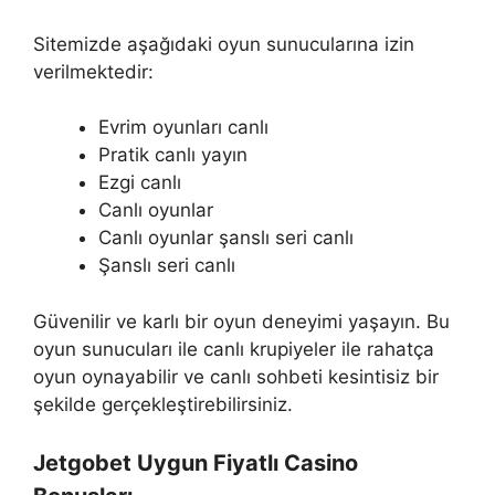
Sitemizde aşağıdaki oyun sunucularına izin
verilmektedir:
Evrim oyunları canlı
Pratik canlı yayın
Ezgi canlı
Canlı oyunlar
Canlı oyunlar şanslı seri canlı
Şanslı seri canlı
Güvenilir ve karlı bir oyun deneyimi yaşayın. Bu
oyun sunucuları ile canlı krupiyeler ile rahatça
oyun oynayabilir ve canlı sohbeti kesintisiz bir
şekilde gerçekleştirebilirsiniz.
Jetgobet Uygun Fiyatlı Casino