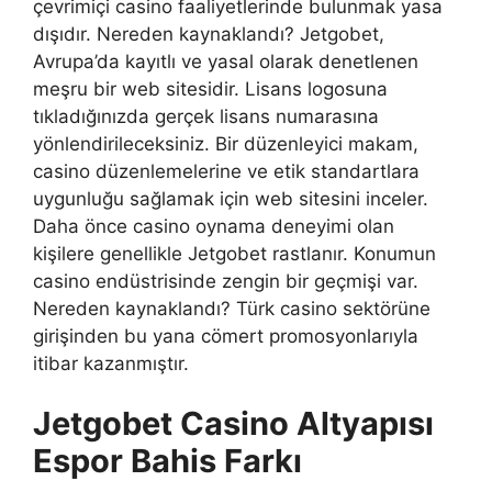
çevrimiçi casino faaliyetlerinde bulunmak yasa
dışıdır. Nereden kaynaklandı? Jetgobet,
Avrupa’da kayıtlı ve yasal olarak denetlenen
meşru bir web sitesidir. Lisans logosuna
tıkladığınızda gerçek lisans numarasına
yönlendirileceksiniz. Bir düzenleyici makam,
casino düzenlemelerine ve etik standartlara
uygunluğu sağlamak için web sitesini inceler.
Daha önce casino oynama deneyimi olan
kişilere genellikle Jetgobet rastlanır. Konumun
casino endüstrisinde zengin bir geçmişi var.
Nereden kaynaklandı? Türk casino sektörüne
girişinden bu yana cömert promosyonlarıyla
itibar kazanmıştır.
Jetgobet Casino Altyapısı
Espor Bahis Farkı