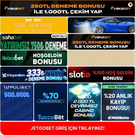
×
JETGOBET GİRİŞ İÇİN TIKLAYINIZ!