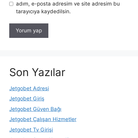
adım, e-posta adresim ve site adresim bu
tarayıcıya kaydedilsin.
Son Yazılar
Jetgobet Adresi
Jetgobet Giriş
Jetgobet Güven Bağı
Jetgobet Çalışan Hizmetler
Jetgobet Tv Girişi