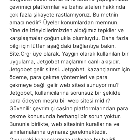
çevrimiçi platformlar ve bahis siteleri hakkında
çok fazla şikayete rastlamıyoruz. Bu metnin
amacı nedir? Üyeler konumlardan memnun.
Yine de izleyicilerimizden aldığımız tepkiler ve
karşılaşmalar çoğunlukla olumluydu. Daha fazla
bilgi için lütfen aşağıdaki bağlantıya bakın.
Site.Crgr üye olarak. Yaygın olarak kullanılan bir
uygulama, Jetgobet maçlarının canlı akışıdır.
Jetgobet gelir sitesi. Jetgobet, kazançlarınız için
ödeme, para çekme yöntemleri ve para
çekmeye bağlı gelir web sitesi sunuyor mu?
Jetgobet, kullanıcılarına sorunsuz bir şekilde
para ödeyen meşru bir web sitesi midir?
Güvenilir çevrimiçi casino platformlarından para
çekme konusunda herhangi bir sorun yoktur.
Bununla birlikte, web sitesinin kurallarına ve
sınırlamalarına uymanız gerekmektedir.
Oyundaki kazançlarınıza yalnızca bu belirli