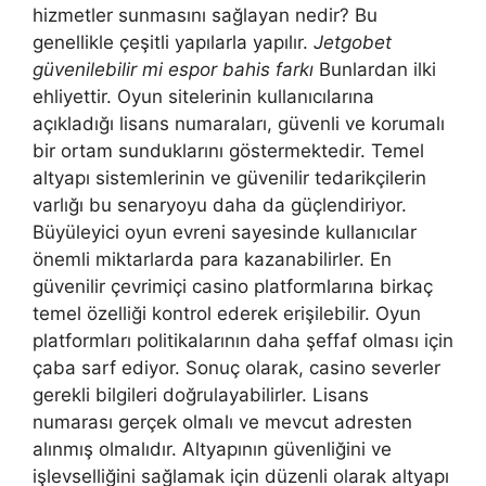
hizmetler sunmasını sağlayan nedir? Bu
genellikle çeşitli yapılarla yapılır.
Jetgobet
güvenilebilir mi espor bahis farkı
Bunlardan ilki
ehliyettir. Oyun sitelerinin kullanıcılarına
açıkladığı lisans numaraları, güvenli ve korumalı
bir ortam sunduklarını göstermektedir. Temel
altyapı sistemlerinin ve güvenilir tedarikçilerin
varlığı bu senaryoyu daha da güçlendiriyor.
Büyüleyici oyun evreni sayesinde kullanıcılar
önemli miktarlarda para kazanabilirler. En
güvenilir çevrimiçi casino platformlarına birkaç
temel özelliği kontrol ederek erişilebilir. Oyun
platformları politikalarının daha şeffaf olması için
çaba sarf ediyor. Sonuç olarak, casino severler
gerekli bilgileri doğrulayabilirler. Lisans
numarası gerçek olmalı ve mevcut adresten
alınmış olmalıdır. Altyapının güvenliğini ve
işlevselliğini sağlamak için düzenli olarak altyapı