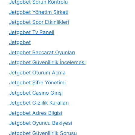
Jetgobet Sorun Kontrolü
Jetgobet Yönetim Şirketi
Jetgobet Spor Etkinlikleri
Jetgobet Tv Paneli
Jetgobet
Jetgobet Baccarat Oyunları
Jetgobet Güvenilirlik İncelemesi
Jetgobet Oturum Açma
Jetgobet Şifre Yönetimi
Jetgobet Casino Girişi
Jetgobet Gizlilik Kuralları
Jetgobet Adres Bilgisi
Jetgobet Oyuncu Bakiyesi
Jetgobet Güvenilirlik Sorusu