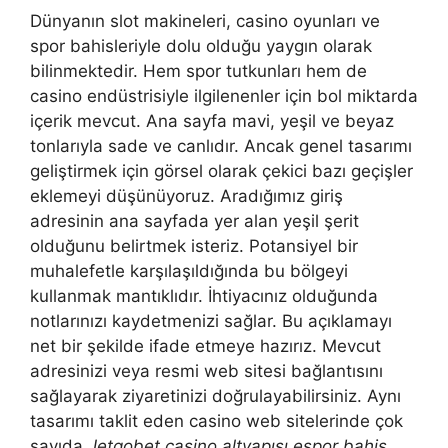
Dünyanın slot makineleri, casino oyunları ve
spor bahisleriyle dolu olduğu yaygın olarak
bilinmektedir. Hem spor tutkunları hem de
casino endüstrisiyle ilgilenenler için bol miktarda
içerik mevcut. Ana sayfa mavi, yeşil ve beyaz
tonlarıyla sade ve canlıdır. Ancak genel tasarımı
geliştirmek için görsel olarak çekici bazı geçişler
eklemeyi düşünüyoruz. Aradığımız giriş
adresinin ana sayfada yer alan yeşil şerit
olduğunu belirtmek isteriz. Potansiyel bir
muhalefetle karşılaşıldığında bu bölgeyi
kullanmak mantıklıdır. İhtiyacınız olduğunda
notlarınızı kaydetmenizi sağlar. Bu açıklamayı
net bir şekilde ifade etmeye hazırız. Mevcut
adresinizi veya resmi web sitesi bağlantısını
sağlayarak ziyaretinizi doğrulayabilirsiniz. Aynı
tasarımı taklit eden casino web sitelerinde çok
sayıda
Jetgobet casino altyapısı espor bahis