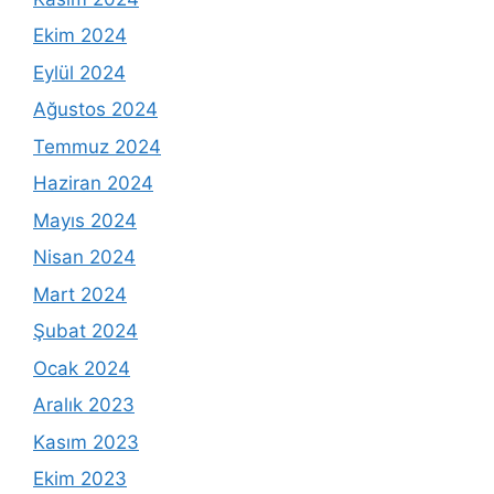
Ekim 2024
Eylül 2024
Ağustos 2024
Temmuz 2024
Haziran 2024
Mayıs 2024
Nisan 2024
Mart 2024
Şubat 2024
Ocak 2024
Aralık 2023
Kasım 2023
Ekim 2023