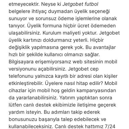
etmeyecektir. Neyse ki
Jetgobet futbol
belgelere ihtiyaç duymadan üyelik seçeneği
sunuyor ve sorunsuz ödeme işlemlerine olanak
tanıyor. Üyelik formuna hiçbir ücret ödemeden
ulaşabilirsiniz. Kurulum maliyeti yoktur. Jetgobet
üyelik kartınızı doldurmanız yeterli. Hiçbir
değişiklik yapılmasına gerek yok. Bu avantajlar
hızlı bir şekilde kullanıcı olmanızı sağlar.
Bilgisayara erişemiyorsanız web sitesinin mobil
versiyonunu açabilirsiniz. Jetgobet cep
telefonunu yalnızca kayıtlı bir adresi olan kişiler
etkinleştirebilir. Üyelere nasıl hitap edilir? Mobil
cihazlar için mobil hoş geldin kampanyasından
da yararlanabilirsiniz. Yatırım yaptıktan sonra
lütfen canlı destek ekibimizle iletişime geçerek
yardım isteyin. Bu adımları takip ederek
bonusunuzu başarıyla talep edebilecek ve
kullanabileceksiniz. Canlı destek hattımız 7/24