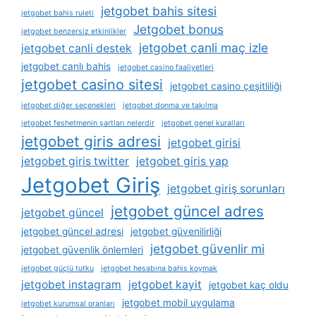
jetgobet bahis sitesi
jetgobet bahis ruleti
Jetgobet bonus
jetgobet benzersiz etkinlikler
jetgobet canli maç izle
jetgobet canli destek
jetgobet canlı bahis
jetgobet casino faaliyetleri
jetgobet casino sitesi
jetgobet casino çeşitliliği
jetgobet diğer seçenekleri
jetgobet donma ve takılma
jetgobet feshetmenin şartları nelerdir
jetgobet genel kuralları
jetgobet giris adresi
jetgobet girisi
jetgobet giris twitter
jetgobet giris yap
Jetgobet Giriş
jetgobet giriş sorunları
jetgobet güncel adres
jetgobet güncel
jetgobet güncel adresi
jetgobet güvenilirliği
jetgobet güvenlir mi
jetgobet güvenlik önlemleri
jetgobet güçlü tutku
jetgobet hesabına bahis koymak
jetgobet instagram
jetgobet kayit
jetgobet kaç oldu
jetgobet mobil uygulama
jetgobet kurumsal oranları