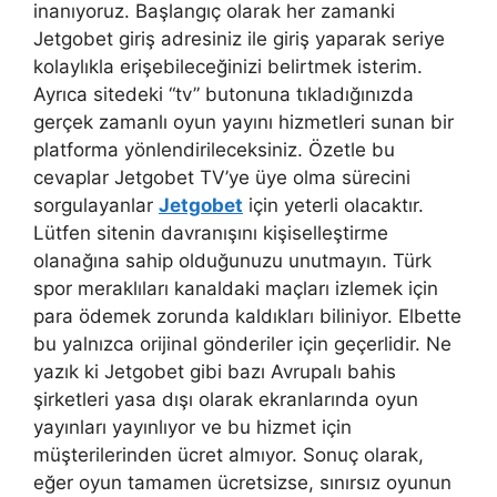
inanıyoruz. Başlangıç ​​olarak her zamanki
Jetgobet giriş adresiniz ile giriş yaparak seriye
kolaylıkla erişebileceğinizi belirtmek isterim.
Ayrıca sitedeki “tv” butonuna tıkladığınızda
gerçek zamanlı oyun yayını hizmetleri sunan bir
platforma yönlendirileceksiniz. Özetle bu
cevaplar Jetgobet TV’ye üye olma sürecini
sorgulayanlar
Jetgobet
için yeterli olacaktır.
Lütfen sitenin davranışını kişiselleştirme
olanağına sahip olduğunuzu unutmayın. Türk
spor meraklıları kanaldaki maçları izlemek için
para ödemek zorunda kaldıkları biliniyor. Elbette
bu yalnızca orijinal gönderiler için geçerlidir. Ne
yazık ki Jetgobet gibi bazı Avrupalı ​​bahis
şirketleri yasa dışı olarak ekranlarında oyun
yayınları yayınlıyor ve bu hizmet için
müşterilerinden ücret almıyor. Sonuç olarak,
eğer oyun tamamen ücretsizse, sınırsız oyunun