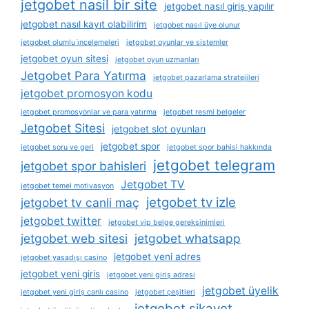
jetgobet nasil bir site
jetgobet nasıl giriş yapılır
jetgobet nasıl kayıt olabilirim
jetgobet nasıl üye olunur
jetgobet olumlu i̇ncelemeleri
jetgobet oyunlar ve sistemler
jetgobet oyun sitesi
jetgobet oyun uzmanları
Jetgobet Para Yatırma
jetgobet pazarlama stratejileri
jetgobet promosyon kodu
jetgobet promosyonlar ve para yatırma
jetgobet resmi belgeler
Jetgobet Sitesi
jetgobet slot oyunları
jetgobet spor
jetgobet soru ve geri
jetgobet spor bahisi hakkında
jetgobet telegram
jetgobet spor bahisleri
Jetgobet TV
jetgobet temel motivasyon
jetgobet tv izle
jetgobet tv canli maç
jetgobet twitter
jetgobet vip belge gereksinimleri
jetgobet web sitesi
jetgobet whatsapp
jetgobet yeni adres
jetgobet yasadışı casino
jetgobet yeni giris
jetgobet yeni giriş adresi
jetgobet üyelik
jetgobet yeni giriş canlı casino
jetgobet çeşitleri
jetgobet şikayet