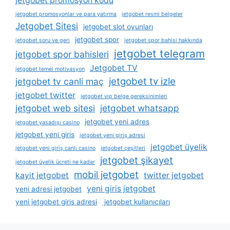
jetgobet promosyon kodu
jetgobet promosyonlar ve para yatırma
jetgobet resmi belgeler
Jetgobet Sitesi
jetgobet slot oyunları
jetgobet spor
jetgobet soru ve geri
jetgobet spor bahisi hakkında
jetgobet telegram
jetgobet spor bahisleri
Jetgobet TV
jetgobet temel motivasyon
jetgobet tv izle
jetgobet tv canli maç
jetgobet twitter
jetgobet vip belge gereksinimleri
jetgobet web sitesi
jetgobet whatsapp
jetgobet yeni adres
jetgobet yasadışı casino
jetgobet yeni giris
jetgobet yeni giriş adresi
jetgobet üyelik
jetgobet yeni giriş canlı casino
jetgobet çeşitleri
jetgobet şikayet
jetgobet üyelik ücreti ne kadar
mobil jetgobet
kayit jetgobet
twitter jetgobet
yeni giris jetgobet
yeni adresi jetgobet
yeni jetgobet giriş adresi
jetgobet kullanıcıları