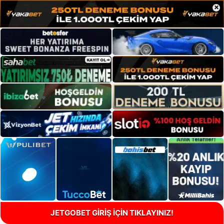
×
JETGOBET GİRİŞ İÇİN TIKLAYINIZ!