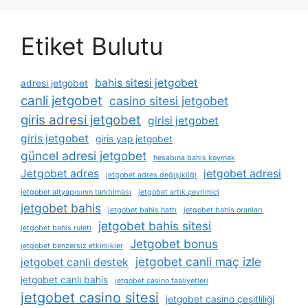
Etiket Bulutu
bahis sitesi jetgobet
adresi jetgobet
canli jetgobet
casino sitesi jetgobet
giris adresi jetgobet
girisi jetgobet
giris jetgobet
giris yap jetgobet
güncel adresi jetgobet
hesabına bahis koymak
Jetgobet adres
jetgobet adresi
jetgobet adres değişikliği
jetgobet altyapısının tanıtılması
jetgobet artık çevrimiçi
jetgobet bahis
jetgobet bahis hattı
jetgobet bahis oranları
jetgobet bahis sitesi
jetgobet bahis ruleti
Jetgobet bonus
jetgobet benzersiz etkinlikler
jetgobet canli maç izle
jetgobet canli destek
jetgobet canlı bahis
jetgobet casino faaliyetleri
jetgobet casino sitesi
jetgobet casino çeşitliliği