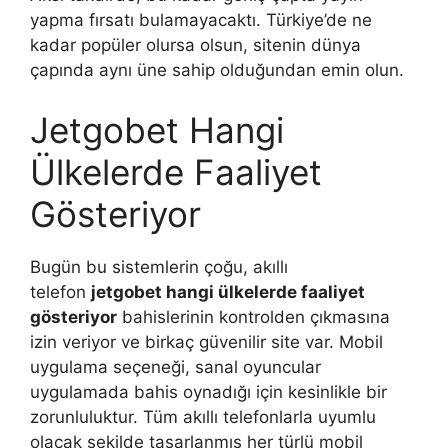
yapma fırsatı bulamayacaktı. Türkiye’de ne
kadar popüler olursa olsun, sitenin dünya
çapında aynı üne sahip olduğundan emin olun.
Jetgobet Hangi
Ülkelerde Faaliyet
Gösteriyor
Bugün bu sistemlerin çoğu, akıllı
telefon
jetgobet hangi ülkelerde faaliyet
gösteriyor
bahislerinin kontrolden çıkmasına
izin veriyor ve birkaç güvenilir site var. Mobil
uygulama seçeneği, sanal oyuncular
uygulamada bahis oynadığı için kesinlikle bir
zorunluluktur. Tüm akıllı telefonlarla uyumlu
olacak şekilde tasarlanmış her türlü mobil