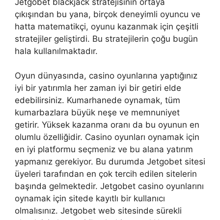
Jetgobet blackjack stratejisinin ortaya
çıkışından bu yana, birçok deneyimli oyuncu ve
hatta matematikçi, oyunu kazanmak için çeşitli
stratejiler geliştirdi. Bu stratejilerin çoğu bugün
hala kullanılmaktadır.
Oyun dünyasında, casino oyunlarına yaptığınız
iyi bir yatırımla her zaman iyi bir getiri elde
edebilirsiniz. Kumarhanede oynamak, tüm
kumarbazlara büyük neşe ve memnuniyet
getirir. Yüksek kazanma oranı da bu oyunun en
olumlu özelliğidir. Casino oyunları oynamak için
en iyi platformu seçmeniz ve bu alana yatırım
yapmanız gerekiyor. Bu durumda Jetgobet sitesi
üyeleri tarafından en çok tercih edilen sitelerin
başında gelmektedir. Jetgobet casino oyunlarını
oynamak için sitede kayıtlı bir kullanıcı
olmalısınız. Jetgobet web sitesinde sürekli