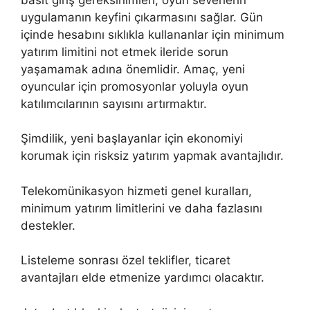
uygulamanın keyfini çıkarmasını sağlar. Gün
içinde hesabını sıklıkla kullananlar için minimum
yatırım limitini not etmek ileride sorun
yaşamamak adına önemlidir. Amaç, yeni
oyuncular için promosyonlar yoluyla oyun
katılımcılarının sayısını artırmaktır.
Şimdilik, yeni başlayanlar için ekonomiyi
korumak için risksiz yatırım yapmak avantajlıdır.
Telekomünikasyon hizmeti genel kuralları,
minimum yatırım limitlerini ve daha fazlasını
destekler.
Listeleme sonrası özel teklifler, ticaret
avantajları elde etmenize yardımcı olacaktır.