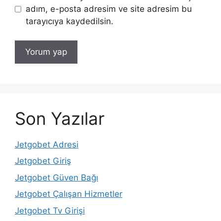
adım, e-posta adresim ve site adresim bu
tarayıcıya kaydedilsin.
Son Yazılar
Jetgobet Adresi
Jetgobet Giriş
Jetgobet Güven Bağı
Jetgobet Çalışan Hizmetler
Jetgobet Tv Girişi