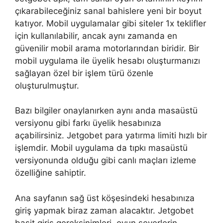
çıkarabileceğiniz sanal bahislere yeni bir boyut
katıyor. Mobil uygulamalar gibi siteler 1x teklifler
için kullanılabilir, ancak aynı zamanda en
güvenilir mobil arama motorlarından biridir. Bir
mobil uygulama ile üyelik hesabı oluşturmanızı
sağlayan özel bir işlem türü özenle
oluşturulmuştur.
Bazı bilgiler onaylanırken aynı anda masaüstü
versiyonu gibi farkı üyelik hesabınıza
açabilirsiniz. Jetgobet para yatırma limiti hızlı bir
işlemdir. Mobil uygulama da tıpkı masaüstü
versiyonunda olduğu gibi canlı maçları izleme
özelliğine sahiptir.
Ana sayfanın sağ üst köşesindeki hesabınıza
giriş yapmak biraz zaman alacaktır. Jetgobet
basit giriş gereksinimleri, oyun severlerin