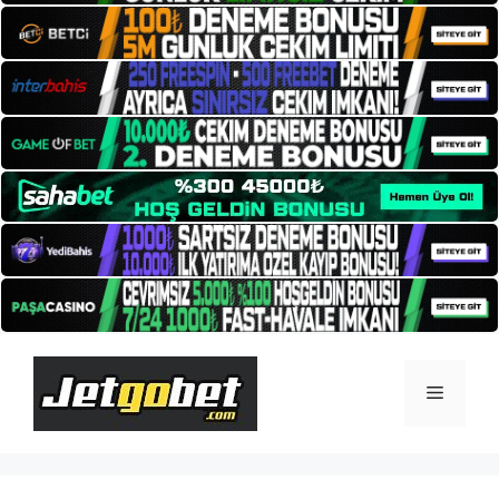
İçeriğe
atla
Menü