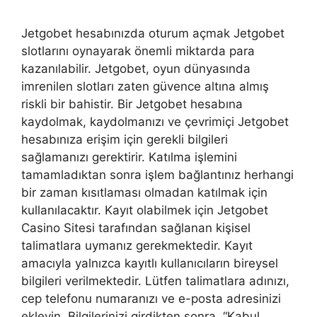
Jetgobet hesabınızda oturum açmak Jetgobet
slotlarını oynayarak önemli miktarda para
kazanılabilir. Jetgobet, oyun dünyasında
imrenilen slotları zaten güvence altına almış
riskli bir bahistir. Bir Jetgobet hesabına
kaydolmak, kaydolmanızı ve çevrimiçi Jetgobet
hesabınıza erişim için gerekli bilgileri
sağlamanızı gerektirir. Katılma işlemini
tamamladıktan sonra işlem bağlantınız herhangi
bir zaman kısıtlaması olmadan katılmak için
kullanılacaktır. Kayıt olabilmek için Jetgobet
Casino Sitesi tarafından sağlanan kişisel
talimatlara uymanız gerekmektedir. Kayıt
amacıyla yalnızca kayıtlı kullanıcıların bireysel
bilgileri verilmektedir. Lütfen talimatlara adınızı,
cep telefonu numaranızı ve e-posta adresinizi
ekleyin. Bilgilerinizi girdikten sonra, “Kabul