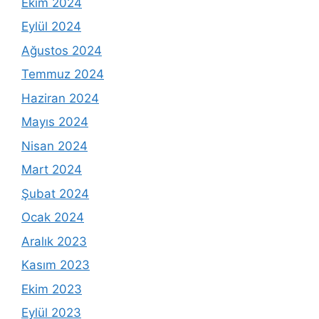
Ekim 2024
Eylül 2024
Ağustos 2024
Temmuz 2024
Haziran 2024
Mayıs 2024
Nisan 2024
Mart 2024
Şubat 2024
Ocak 2024
Aralık 2023
Kasım 2023
Ekim 2023
Eylül 2023