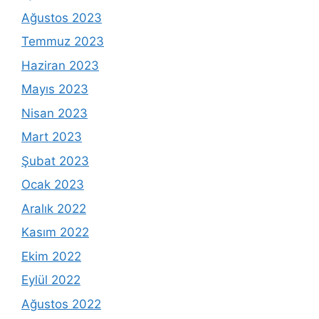
Ağustos 2023
Temmuz 2023
Haziran 2023
Mayıs 2023
Nisan 2023
Mart 2023
Şubat 2023
Ocak 2023
Aralık 2022
Kasım 2022
Ekim 2022
Eylül 2022
Ağustos 2022