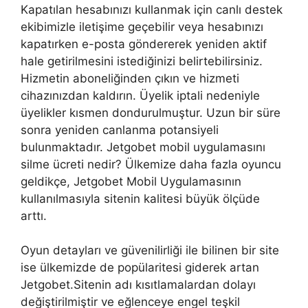
Kapatılan hesabınızı kullanmak için canlı destek
ekibimizle iletişime geçebilir veya hesabınızı
kapatırken e-posta göndererek yeniden aktif
hale getirilmesini istediğinizi belirtebilirsiniz.
Hizmetin aboneliğinden çıkın ve hizmeti
cihazınızdan kaldırın. Üyelik iptali nedeniyle
üyelikler kısmen dondurulmuştur. Uzun bir süre
sonra yeniden canlanma potansiyeli
bulunmaktadır. Jetgobet mobil uygulamasını
silme ücreti nedir? Ülkemize daha fazla oyuncu
geldikçe, Jetgobet Mobil Uygulamasının
kullanılmasıyla sitenin kalitesi büyük ölçüde
arttı.
Oyun detayları ve güvenilirliği ile bilinen bir site
ise ülkemizde de popülaritesi giderek artan
Jetgobet.Sitenin adı kısıtlamalardan dolayı
değiştirilmiştir ve eğlenceye engel teşkil