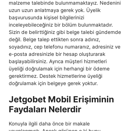
malzeme talebinde bulunmamaktayız. Nedenini
uzun uzun anlatmaya gerek yok. Üyelik
başvurusunda kişisel bilgilerinizi
inceleyebileceğiniz bir bölüm bulunmaktadır.
Sizin de belirttiğiniz gibi belge talebi gündemde
değil. Belge talep ettikten sonra adınız,
soyadınız, cep telefonu numaranız, adresiniz ve
e-posta adresinizle bir hesap oluşturarak
başlayabilirsiniz. Ayrıca müşteri hizmetleri
üyeliği doğrulamak için herhangi bir ödeme
gerektirmez. Destek hizmetlerine üyeliği
doğrulamak için belgeye gerek yoktur.
Jetgobet Mobil Erişiminin
Faydaları Nelerdir
Konuyla ilgili daha önce bir makale