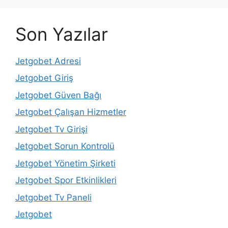
Son Yazılar
Jetgobet Adresi
Jetgobet Giriş
Jetgobet Güven Bağı
Jetgobet Çalışan Hizmetler
Jetgobet Tv Girişi
Jetgobet Sorun Kontrolü
Jetgobet Yönetim Şirketi
Jetgobet Spor Etkinlikleri
Jetgobet Tv Paneli
Jetgobet