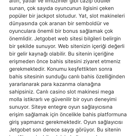
altın, yatlar ve limuzinler gibi cazip ödüller
sunan, çok sayıda oyuncunun ilgisini çeken
popüler bir jackpot slotudur. Yat, slot makineleri
dünyasında çok aranan bir semboldür ve
oyunculara önemli bir bonus sağlamak çok
önemlidir. Jetgobet web sitesi bilgileri belirgin
bir şekilde sunuyor. Web sitenizin içeriği değerli
bir gelir kaynağı olabilir. Bu sitenin içeriğine
erişmeden önce bahis sitesini ziyaret etmeniz
gerekmektedir. Konumu keşfettikten sonra
bahis sitesinin sunduğu canlı bahis özelliğinden
yararlanarak para kazanma olanağına
sahipsiniz. Canlı casino slot makinesi mega
molla istikrarlı ve güvenilir bir oyun deneyimi
sunuyor. Siteye entegre oyun sağlayıcısına
erişim sağlamak için öncelikle bahis platformuna
giriş yapmanız gerekmektedir. Oyun sağlayıcısı
Jetgobet son derece saygı görüyor. Bu sitenin