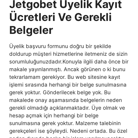
Jetgobet Üyelik Kayıt
Ücretleri Ve Gerekli
Belgeler
Üyelik başvuru formunu doğru bir şekilde
doldurup müşteri hizmetlerine iletmeniz de sizin
sorumluluğunuzdadır.Konuyla ilgili daha önce bir
makale yayınlanmıştı. Ancak görünen o ki bunu
tekrarlamam gerekiyor. Bu web sitesine kayıt
işlemi sırasında herhangi bir belge sunulmasına
gerek yoktur. Gönderilecek belge yok. Bu
makalede onay aşamasında belgelerin neden
gerekli olmadığı açıklanmaktadır. Üye olmak ve
hesap açmak için herhangi bir belge
sunulmasına gerek yoktur. Malzeme talebinin
gerekçeleri ise şöyleydi. Nedeni ortada. Bu özel