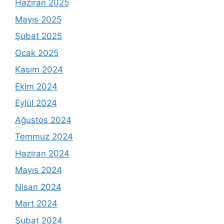
Haziran 2025
Mayıs 2025
Şubat 2025
Ocak 2025
Kasım 2024
Ekim 2024
Eylül 2024
Ağustos 2024
Temmuz 2024
Haziran 2024
Mayıs 2024
Nisan 2024
Mart 2024
Şubat 2024