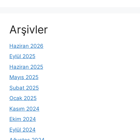
Arşivler
Haziran 2026
Eylül 2025
Haziran 2025
Mayıs 2025
Şubat 2025
Ocak 2025
Kasım 2024
Ekim 2024
Eylül 2024