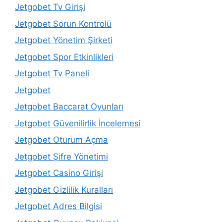
Jetgobet Tv Girişi
Jetgobet Sorun Kontrolü
Jetgobet Yönetim Şirketi
Jetgobet Spor Etkinlikleri
Jetgobet Tv Paneli
Jetgobet
Jetgobet Baccarat Oyunları
Jetgobet Güvenilirlik İncelemesi
Jetgobet Oturum Açma
Jetgobet Şifre Yönetimi
Jetgobet Casino Girişi
Jetgobet Gizlilik Kuralları
Jetgobet Adres Bilgisi