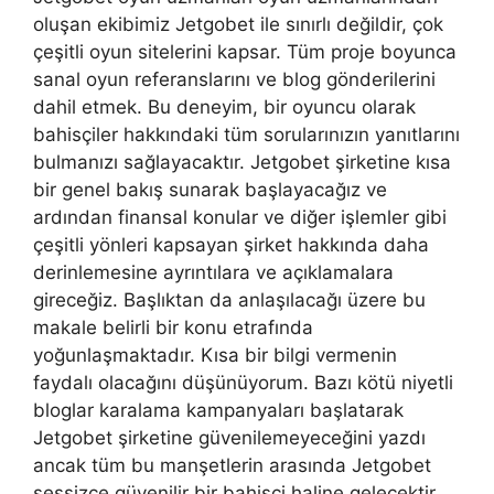
oluşan ekibimiz Jetgobet ile sınırlı değildir, çok
çeşitli oyun sitelerini kapsar. Tüm proje boyunca
sanal oyun referanslarını ve blog gönderilerini
dahil etmek. Bu deneyim, bir oyuncu olarak
bahisçiler hakkındaki tüm sorularınızın yanıtlarını
bulmanızı sağlayacaktır. Jetgobet şirketine kısa
bir genel bakış sunarak başlayacağız ve
ardından finansal konular ve diğer işlemler gibi
çeşitli yönleri kapsayan şirket hakkında daha
derinlemesine ayrıntılara ve açıklamalara
gireceğiz. Başlıktan da anlaşılacağı üzere bu
makale belirli bir konu etrafında
yoğunlaşmaktadır. Kısa bir bilgi vermenin
faydalı olacağını düşünüyorum. Bazı kötü niyetli
bloglar karalama kampanyaları başlatarak
Jetgobet şirketine güvenilemeyeceğini yazdı
ancak tüm bu manşetlerin arasında Jetgobet
sessizce güvenilir bir bahisçi haline gelecektir.