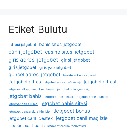
Etiket Bulutu
bahis sitesi jetgobet
adresi jetgobet
canli jetgobet
casino sitesi jetgobet
giris adresi jetgobet
girisi jetgobet
giris jetgobet
giris yap jetgobet
güncel adresi jetgobet
hesabına bahis koymak
Jetgobet adres
jetgobet adresi
jetgobet adres değişikliği
jetgobet altyapısının tanıtılması
jetgobet artık çevrimiçi
jetgobet bahis
jetgobet bahis hattı
jetgobet bahis oranları
jetgobet bahis sitesi
jetgobet bahis ruleti
Jetgobet bonus
jetgobet benzersiz etkinlikler
jetgobet canli maç izle
jetgobet canli destek
jetgobet canlı bahis
jetgobet casino faaliyetleri