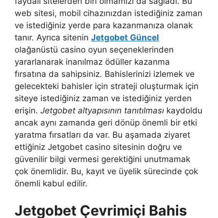
faydalı sitelerden biri olmamızı da sağladı. Bu
web sitesi, mobil cihazınızdan istediğiniz zaman
ve istediğiniz yerde para kazanmanıza olanak
tanır. Ayrıca sitenin
Jetgobet Güncel
olağanüstü casino oyun seçeneklerinden
yararlanarak inanılmaz ödüller kazanma
fırsatına da sahipsiniz. Bahislerinizi izlemek ve
gelecekteki bahisler için strateji oluşturmak için
siteye istediğiniz zaman ve istediğiniz yerden
erişin.
Jetgobet altyapısının tanıtılması
kaydoldu
ancak aynı zamanda geri dönüp önemli bir etki
yaratma fırsatları da var. Bu aşamada ziyaret
ettiğiniz Jetgobet casino sitesinin doğru ve
güvenilir bilgi vermesi gerektiğini unutmamak
çok önemlidir. Bu, kayıt ve üyelik sürecinde çok
önemli kabul edilir.
Jetgobet Çevrimiçi Bahis