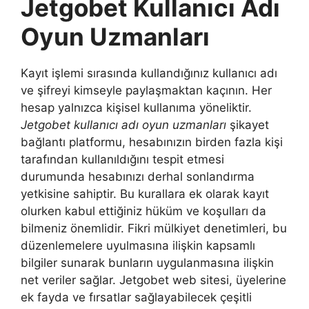
Jetgobet Kullanıcı Adı
Oyun Uzmanları
Kayıt işlemi sırasında kullandığınız kullanıcı adı
ve şifreyi kimseyle paylaşmaktan kaçının. Her
hesap yalnızca kişisel kullanıma yöneliktir.
Jetgobet kullanıcı adı oyun uzmanları
şikayet
bağlantı platformu, hesabınızın birden fazla kişi
tarafından kullanıldığını tespit etmesi
durumunda hesabınızı derhal sonlandırma
yetkisine sahiptir. Bu kurallara ek olarak kayıt
olurken kabul ettiğiniz hüküm ve koşulları da
bilmeniz önemlidir. Fikri mülkiyet denetimleri, bu
düzenlemelere uyulmasına ilişkin kapsamlı
bilgiler sunarak bunların uygulanmasına ilişkin
net veriler sağlar. Jetgobet web sitesi, üyelerine
ek fayda ve fırsatlar sağlayabilecek çeşitli