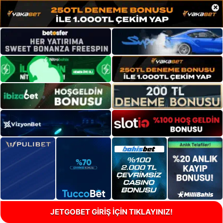
×
JETGOBET GİRİŞ İÇİN TIKLAYINIZ!