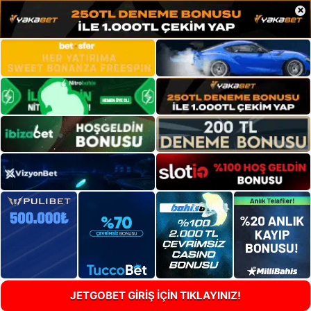
×
JETGOBET GİRİŞ İÇİN TIKLAYINIZ!