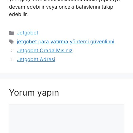
devam edebilir veya önceki bahislerini takip
edebilir.
Kategoriler
Jetgobet
Etiketler
jetgobet para yatırma yöntemi güvenli mi
Yazı
Jetgobet Orada Mısınız
dolaşımı
Jetgobet Adresi
Yorum yapın
Yorum