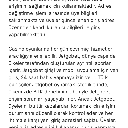
erişimini sağlamak için kullanmaktadır. Adres
değiştirme işlemi sırasında üye bilgileri
saklanmakta ve üyeler güncellenen giriş adresi
üzerinden kendi kullanıcı bilgileri ile giriş
yapabilmektedir.
Casino oyunlarına her gün çevrimiçi hizmetler
aracılığıyla erişilebilir. Jetgobet, dünya çapında
ülkeler tarafından oluşturulan ayrıntılı sporları
içerir, Jetgobet girişi ve mobil uygulama için yeni
giriş, 24 saat bahis yapmaya izin verir. Türk
bahisçiler Jetgobet oynamak istediklerinde,
ülkemizde BTK denetimi nedeniyle Jetgobet
erişim sorunları yaşayabilirler. Ancak Jetgobet,
üyelerini bu tür kazalardan korumak için erişim
durumlarını düzenli olarak kontrol eder ve her
ihtimale karşı yeni giriş adresleri sağlar. Üyeler,
yeni giriş adreslerini kullanarak bahis yapmaya