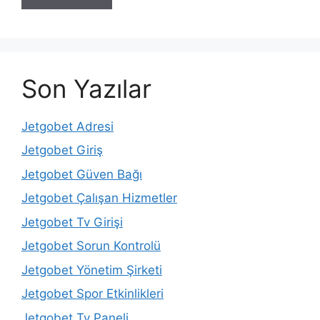
Son Yazılar
Jetgobet Adresi
Jetgobet Giriş
Jetgobet Güven Bağı
Jetgobet Çalışan Hizmetler
Jetgobet Tv Girişi
Jetgobet Sorun Kontrolü
Jetgobet Yönetim Şirketi
Jetgobet Spor Etkinlikleri
Jetgobet Tv Paneli