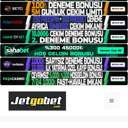
İçeriğe
atla
Menü