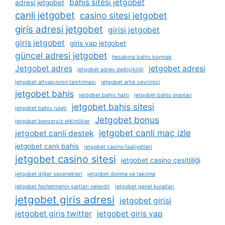
bahis sitesi jetgobet
adresi jetgobet
canli jetgobet
casino sitesi jetgobet
giris adresi jetgobet
girisi jetgobet
giris jetgobet
giris yap jetgobet
güncel adresi jetgobet
hesabına bahis koymak
Jetgobet adres
jetgobet adresi
jetgobet adres değişikliği
jetgobet altyapısının tanıtılması
jetgobet artık çevrimiçi
jetgobet bahis
jetgobet bahis hattı
jetgobet bahis oranları
jetgobet bahis sitesi
jetgobet bahis ruleti
Jetgobet bonus
jetgobet benzersiz etkinlikler
jetgobet canli maç izle
jetgobet canli destek
jetgobet canlı bahis
jetgobet casino faaliyetleri
jetgobet casino sitesi
jetgobet casino çeşitliliği
jetgobet diğer seçenekleri
jetgobet donma ve takılma
jetgobet feshetmenin şartları nelerdir
jetgobet genel kuralları
jetgobet giris adresi
jetgobet girisi
jetgobet giris twitter
jetgobet giris yap