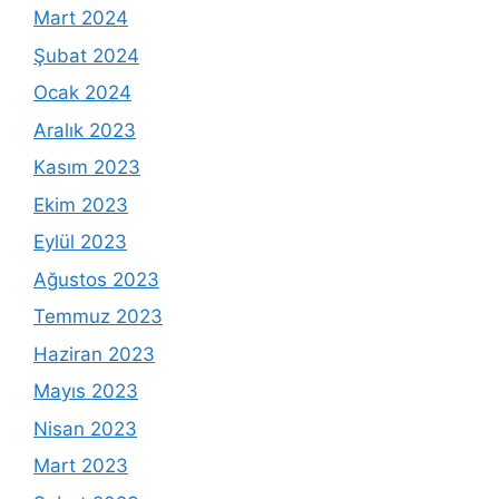
Mart 2024
Şubat 2024
Ocak 2024
Aralık 2023
Kasım 2023
Ekim 2023
Eylül 2023
Ağustos 2023
Temmuz 2023
Haziran 2023
Mayıs 2023
Nisan 2023
Mart 2023