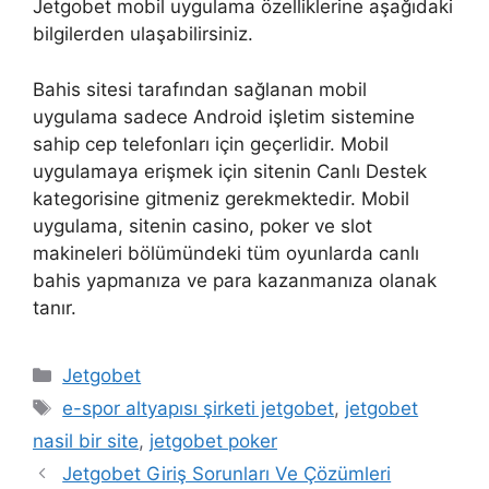
Jetgobet mobil uygulama özelliklerine aşağıdaki
bilgilerden ulaşabilirsiniz.
Bahis sitesi tarafından sağlanan mobil
uygulama sadece Android işletim sistemine
sahip cep telefonları için geçerlidir. Mobil
uygulamaya erişmek için sitenin Canlı Destek
kategorisine gitmeniz gerekmektedir. Mobil
uygulama, sitenin casino, poker ve slot
makineleri bölümündeki tüm oyunlarda canlı
bahis yapmanıza ve para kazanmanıza olanak
tanır.
Kategoriler
Jetgobet
Etiketler
e-spor altyapısı şirketi jetgobet
,
jetgobet
nasil bir site
,
jetgobet poker
Yazı
Jetgobet Giriş Sorunları Ve Çözümleri