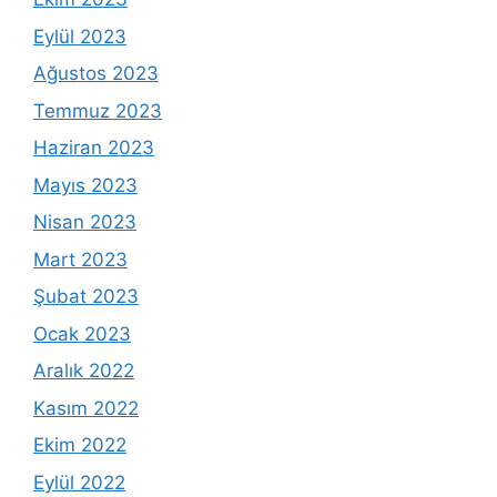
Eylül 2023
Ağustos 2023
Temmuz 2023
Haziran 2023
Mayıs 2023
Nisan 2023
Mart 2023
Şubat 2023
Ocak 2023
Aralık 2022
Kasım 2022
Ekim 2022
Eylül 2022