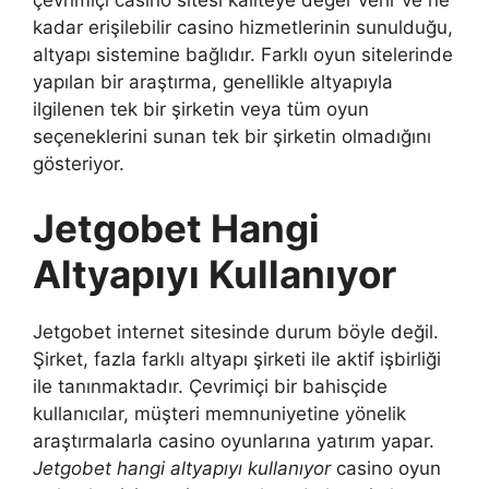
kadar erişilebilir casino hizmetlerinin sunulduğu,
altyapı sistemine bağlıdır. Farklı oyun sitelerinde
yapılan bir araştırma, genellikle altyapıyla
ilgilenen tek bir şirketin veya tüm oyun
seçeneklerini sunan tek bir şirketin olmadığını
gösteriyor.
Jetgobet Hangi
Altyapıyı Kullanıyor
Jetgobet internet sitesinde durum böyle değil.
Şirket, fazla farklı altyapı şirketi ile aktif işbirliği
ile tanınmaktadır. Çevrimiçi bir bahisçide
kullanıcılar, müşteri memnuniyetine yönelik
araştırmalarla casino oyunlarına yatırım yapar.
Jetgobet hangi altyapıyı kullanıyor
casino oyun