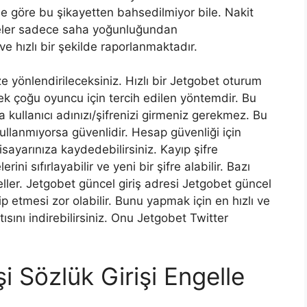
ine göre bu şikayetten bahsedilmiyor bile. Nakit
ler sadece saha yoğunluğundan
e hızlı bir şekilde raporlanmaktadır.
yönlendirileceksiniz. Hızlı bir Jetgobet oturum
ek çoğu oyuncu için tercih edilen yöntemdir. Bu
ızda kullanıcı adınızı/şifrenizi girmeniz gerekmez. Bu
ullanmıyorsa güvenlidir. Hesap güvenliği için
isayarınıza kaydedebilirsiniz. Kayıp şifre
ni sıfırlayabilir ve yeni bir şifre alabilir. Bazı
celler. Jetgobet güncel giriş adresi Jetgobet güncel
kip etmesi zor olabilir. Bunu yapmak için en hızlı ve
ısını indirebilirsiniz. Onu Jetgobet Twitter
i Sözlük Girişi Engelle