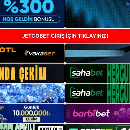
JETGOBET GİRİŞ İÇİN TIKLAYINIZ!