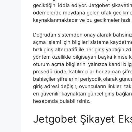
geciktiğini iddia ediyor. Jetgobet şikayet
ödemelerde meydana gelen ufak gecikme
kaynaklanmaktadır ve bu gecikmeler hızlı v
Doğrudan sistemden onay alarak bahsinize 
açma işlemi için bilgileri sisteme kaydetm
hızlı giriş alternatifi ile her giriş yaptığın
yöntem özellikle bilgisayarı başka kimse k
oturum açma bilgilerini yalnızca kendi bilg
prosedüründe, katılımcılar her zaman şifreleri
bahisçiler şifrelerini periyodik olarak gün
giriş adresi değişir, oyuncuların linkleri ta
en güvenilir kaynaktan güncel giriş bağlant
hesabında bulabilirsiniz.
Jetgobet Şikayet Ekş