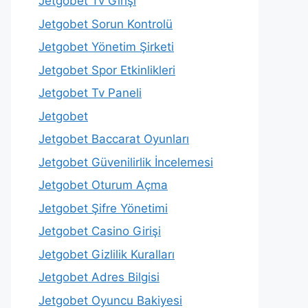
Jetgobet Tv Girişi
Jetgobet Sorun Kontrolü
Jetgobet Yönetim Şirketi
Jetgobet Spor Etkinlikleri
Jetgobet Tv Paneli
Jetgobet
Jetgobet Baccarat Oyunları
Jetgobet Güvenilirlik İncelemesi
Jetgobet Oturum Açma
Jetgobet Şifre Yönetimi
Jetgobet Casino Girişi
Jetgobet Gizlilik Kuralları
Jetgobet Adres Bilgisi
Jetgobet Oyuncu Bakiyesi