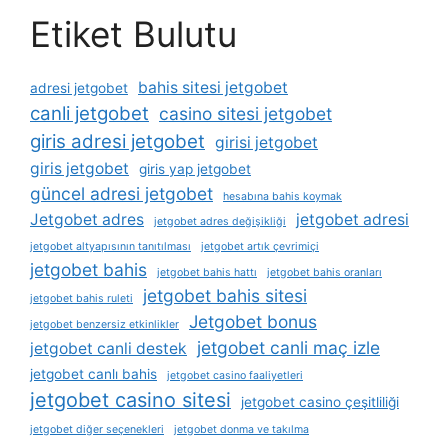
Etiket Bulutu
bahis sitesi jetgobet
adresi jetgobet
canli jetgobet
casino sitesi jetgobet
giris adresi jetgobet
girisi jetgobet
giris jetgobet
giris yap jetgobet
güncel adresi jetgobet
hesabına bahis koymak
Jetgobet adres
jetgobet adresi
jetgobet adres değişikliği
jetgobet altyapısının tanıtılması
jetgobet artık çevrimiçi
jetgobet bahis
jetgobet bahis hattı
jetgobet bahis oranları
jetgobet bahis sitesi
jetgobet bahis ruleti
Jetgobet bonus
jetgobet benzersiz etkinlikler
jetgobet canli maç izle
jetgobet canli destek
jetgobet canlı bahis
jetgobet casino faaliyetleri
jetgobet casino sitesi
jetgobet casino çeşitliliği
jetgobet diğer seçenekleri
jetgobet donma ve takılma