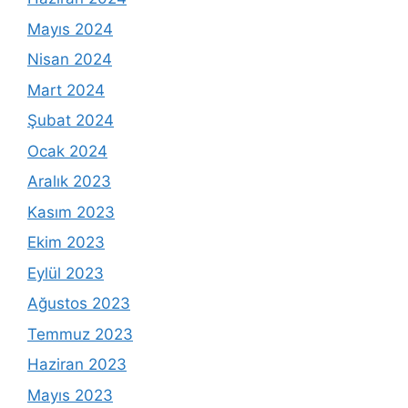
Mayıs 2024
Nisan 2024
Mart 2024
Şubat 2024
Ocak 2024
Aralık 2023
Kasım 2023
Ekim 2023
Eylül 2023
Ağustos 2023
Temmuz 2023
Haziran 2023
Mayıs 2023