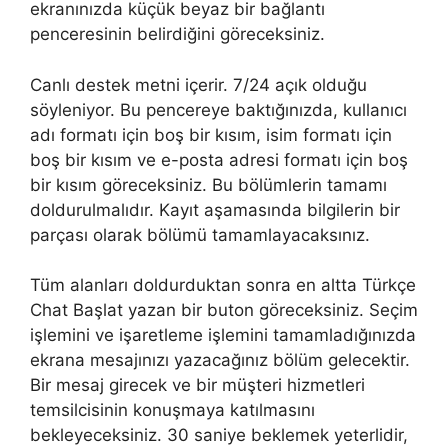
ekranınızda küçük beyaz bir bağlantı
penceresinin belirdiğini göreceksiniz.
Canlı destek metni içerir. 7/24 açık olduğu
söyleniyor. Bu pencereye baktığınızda, kullanıcı
adı formatı için boş bir kısım, isim formatı için
boş bir kısım ve e-posta adresi formatı için boş
bir kısım göreceksiniz. Bu bölümlerin tamamı
doldurulmalıdır. Kayıt aşamasında bilgilerin bir
parçası olarak bölümü tamamlayacaksınız.
Tüm alanları doldurduktan sonra en altta Türkçe
Chat Başlat yazan bir buton göreceksiniz. Seçim
işlemini ve işaretleme işlemini tamamladığınızda
ekrana mesajınızı yazacağınız bölüm gelecektir.
Bir mesaj girecek ve bir müşteri hizmetleri
temsilcisinin konuşmaya katılmasını
bekleyeceksiniz. 30 saniye beklemek yeterlidir,