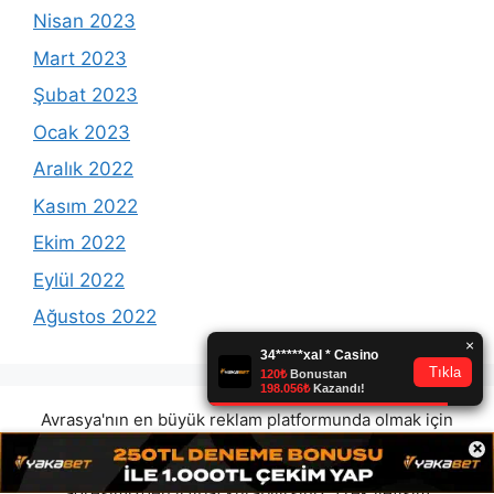
Nisan 2023
Mart 2023
Şubat 2023
Ocak 2023
Aralık 2022
Kasım 2022
Ekim 2022
Eylül 2022
Ağustos 2022
Avrasya'nın en büyük reklam platformunda olmak için
Microsoft Teams:
reklam@avrasyamarketing.com
×
adresimizden veya Telegram: @Avrasyamarketing
adresimizden irtibat kurabilirsiniz. (Tek iletişim