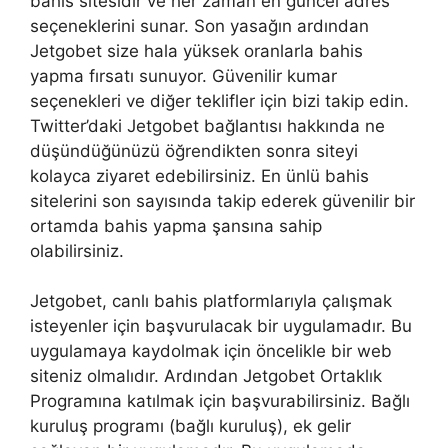
bahis sitesidir ve her zaman en güncel adres
seçeneklerini sunar. Son yasağın ardından
Jetgobet size hala yüksek oranlarla bahis
yapma fırsatı sunuyor. Güvenilir kumar
seçenekleri ve diğer teklifler için bizi takip edin.
Twitter’daki Jetgobet bağlantısı hakkında ne
düşündüğünüzü öğrendikten sonra siteyi
kolayca ziyaret edebilirsiniz. En ünlü bahis
sitelerini son sayısında takip ederek güvenilir bir
ortamda bahis yapma şansına sahip
olabilirsiniz.
Jetgobet, canlı bahis platformlarıyla çalışmak
isteyenler için başvurulacak bir uygulamadır. Bu
uygulamaya kaydolmak için öncelikle bir web
siteniz olmalıdır. Ardından Jetgobet Ortaklık
Programına katılmak için başvurabilirsiniz. Bağlı
kuruluş programı (bağlı kuruluş), ek gelir