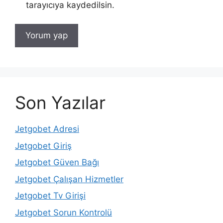
tarayıcıya kaydedilsin.
Son Yazılar
Jetgobet Adresi
Jetgobet Giriş
Jetgobet Güven Bağı
Jetgobet Çalışan Hizmetler
Jetgobet Tv Girişi
Jetgobet Sorun Kontrolü