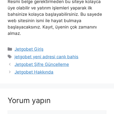
Resmi belge gerektirmeden bu siteye kolayca
üye olabilir ve yatırım işlemleri yaparak ilk
bahsinize kolayca başlayabilirsiniz. Bu sayede
web sitesinin ismi ile hayat bulmaya
başlayacaksınız. Kayıt, üyenin çok zamanını
almaz.
Kategoriler
Jetgobet Giriş
Etiketler
jetgobet yeni adresi canlı bahis
Yazı
Jetgobet Şifre Güncelleme
dolaşımı
Jetgobet Hakkında
Yorum yapın
Yorum