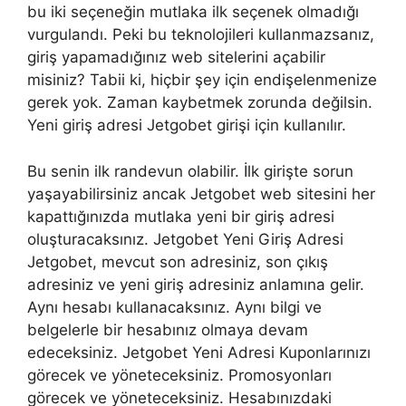
bu iki seçeneğin mutlaka ilk seçenek olmadığı
vurgulandı. Peki bu teknolojileri kullanmazsanız,
giriş yapamadığınız web sitelerini açabilir
misiniz? Tabii ki, hiçbir şey için endişelenmenize
gerek yok. Zaman kaybetmek zorunda değilsin.
Yeni giriş adresi Jetgobet girişi için kullanılır.
Bu senin ilk randevun olabilir. İlk girişte sorun
yaşayabilirsiniz ancak Jetgobet web sitesini her
kapattığınızda mutlaka yeni bir giriş adresi
oluşturacaksınız. Jetgobet Yeni Giriş Adresi
Jetgobet, mevcut son adresiniz, son çıkış
adresiniz ve yeni giriş adresiniz anlamına gelir.
Aynı hesabı kullanacaksınız. Aynı bilgi ve
belgelerle bir hesabınız olmaya devam
edeceksiniz. Jetgobet Yeni Adresi Kuponlarınızı
görecek ve yöneteceksiniz. Promosyonları
görecek ve yöneteceksiniz. Hesabınızdaki