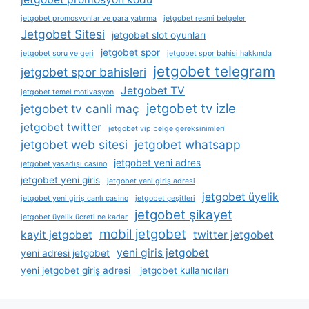
jetgobet promosyonlar ve para yatırma
jetgobet resmi belgeler
Jetgobet Sitesi
jetgobet slot oyunları
jetgobet spor
jetgobet soru ve geri
jetgobet spor bahisi hakkında
jetgobet telegram
jetgobet spor bahisleri
Jetgobet TV
jetgobet temel motivasyon
jetgobet tv izle
jetgobet tv canli maç
jetgobet twitter
jetgobet vip belge gereksinimleri
jetgobet web sitesi
jetgobet whatsapp
jetgobet yeni adres
jetgobet yasadışı casino
jetgobet yeni giris
jetgobet yeni giriş adresi
jetgobet üyelik
jetgobet yeni giriş canlı casino
jetgobet çeşitleri
jetgobet şikayet
jetgobet üyelik ücreti ne kadar
mobil jetgobet
kayit jetgobet
twitter jetgobet
yeni giris jetgobet
yeni adresi jetgobet
yeni jetgobet giriş adresi
jetgobet kullanıcıları