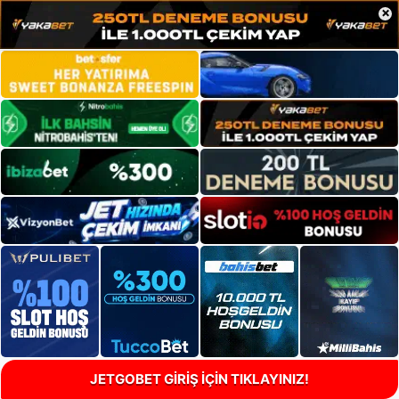
×
JETGOBET GİRİŞ İÇİN TIKLAYINIZ!