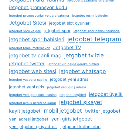
jetgobet pazarlama stratejileri
jetgobet promosyon kodu
jetgobet promosyonlar ve para yatırma
jetgobet resmi belgeler
Jetgobet Sitesi
jetgobet slot oyunları
jetgobet spor
jetgobet soru ve geri
jetgobet spor bahisi hakkında
jetgobet telegram
jetgobet spor bahisleri
Jetgobet TV
jetgobet temel motivasyon
jetgobet tv izle
jetgobet tv canli maç
jetgobet twitter
jetgobet vip belge gereksinimleri
jetgobet web sitesi
jetgobet whatsapp
jetgobet yeni adres
jetgobet yasadışı casino
jetgobet yeni giris
jetgobet yeni giriş adresi
jetgobet üyelik
jetgobet yeni giriş canlı casino
jetgobet çeşitleri
jetgobet şikayet
jetgobet üyelik ücreti ne kadar
mobil jetgobet
kayit jetgobet
twitter jetgobet
yeni giris jetgobet
yeni adresi jetgobet
yeni jetgobet giriş adresi
jetgobet kullanıcıları