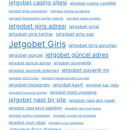
jetgobet casino sitesi
jetgobet casino çeşitliliği
jetgobet diğer seçenekleri
jetgobet donma ve takılma
jetgobet feshetmenin şartları nelerdir
jetgobet genel kuralları
jetgobet giris adresi
jetgobet girisi
jetgobet giris twitter
jetgobet giris yap
Jetgobet Giriş
jetgobet giriş sorunları
jetgobet güncel adres
jetgobet güncel
jetgobet güncel adresi
jetgobet güvenilirliği
jetgobet güvenlir mi
jetgobet güvenlik önlemleri
jetgobet güçlü tutku
jetgobet hesabına bahis koymak
jetgobet instagram
jetgobet kayit
jetgobet kaç oldu
jetgobet mobil uygulama
jetgobet kurumsal oranları
jetgobet nasil bir site
jetgobet nasıl giriş yapılır
jetgobet nasıl kayıt olabilirim
jetgobet nasıl üye olunur
jetgobet olumlu i̇ncelemeleri
jetgobet oyunlar ve sistemler
jetgobet oyun sitesi
jetgobet oyun uzmanları
Jetgobet Para Yatırma