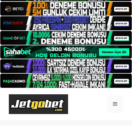
İçeriğe
atla
Menü