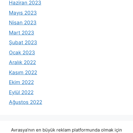
Haziran 2023
Mayıs 2023
Nisan 2023
Mart 2023
Şubat 2023
Ocak 2023
Aralık 2022
Kasım 2022
Ekim 2022
Eylül 2022
Ağustos 2022
Avrasya'nın en büyük reklam platformunda olmak için