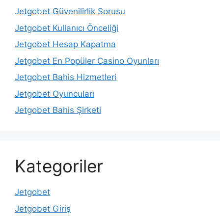
Jetgobet Güvenilirlik Sorusu
Jetgobet Kullanıcı Önceliği
Jetgobet Hesap Kapatma
Jetgobet En Popüler Casino Oyunları
Jetgobet Bahis Hizmetleri
Jetgobet Oyuncuları
Jetgobet Bahis Şirketi
Kategoriler
Jetgobet
Jetgobet Giriş