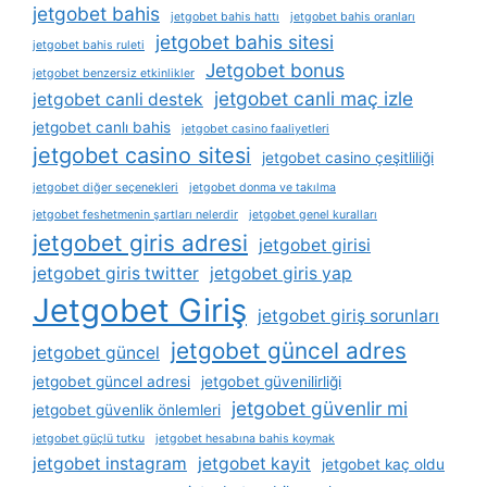
jetgobet bahis
jetgobet bahis hattı
jetgobet bahis oranları
jetgobet bahis sitesi
jetgobet bahis ruleti
Jetgobet bonus
jetgobet benzersiz etkinlikler
jetgobet canli maç izle
jetgobet canli destek
jetgobet canlı bahis
jetgobet casino faaliyetleri
jetgobet casino sitesi
jetgobet casino çeşitliliği
jetgobet diğer seçenekleri
jetgobet donma ve takılma
jetgobet feshetmenin şartları nelerdir
jetgobet genel kuralları
jetgobet giris adresi
jetgobet girisi
jetgobet giris twitter
jetgobet giris yap
Jetgobet Giriş
jetgobet giriş sorunları
jetgobet güncel adres
jetgobet güncel
jetgobet güncel adresi
jetgobet güvenilirliği
jetgobet güvenlir mi
jetgobet güvenlik önlemleri
jetgobet güçlü tutku
jetgobet hesabına bahis koymak
jetgobet instagram
jetgobet kayit
jetgobet kaç oldu