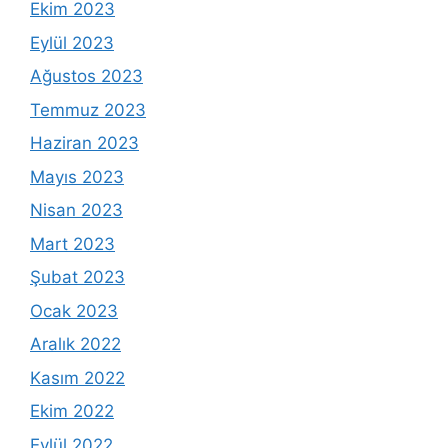
Ekim 2023
Eylül 2023
Ağustos 2023
Temmuz 2023
Haziran 2023
Mayıs 2023
Nisan 2023
Mart 2023
Şubat 2023
Ocak 2023
Aralık 2022
Kasım 2022
Ekim 2022
Eylül 2022