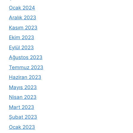
Ocak 2024
Aralık 2023
Kasım 2023
Ekim 2023
Eylül 2023
Ağustos 2023
Temmuz 2023
Haziran 2023
Mayıs 2023
Nisan 2023
Mart 2023
Şubat 2023
Ocak 2023