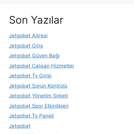
Son Yazılar
Jetgobet Adresi
Jetgobet Giriş
Jetgobet Güven Bağı
Jetgobet Çalışan Hizmetler
Jetgobet Tv Girişi
Jetgobet Sorun Kontrolü
Jetgobet Yönetim Şirketi
Jetgobet Spor Etkinlikleri
Jetgobet Tv Paneli
Jetgobet