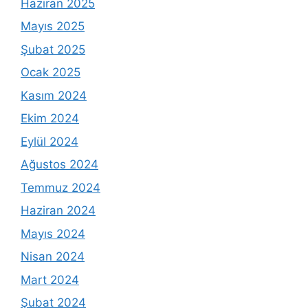
Haziran 2025
Mayıs 2025
Şubat 2025
Ocak 2025
Kasım 2024
Ekim 2024
Eylül 2024
Ağustos 2024
Temmuz 2024
Haziran 2024
Mayıs 2024
Nisan 2024
Mart 2024
Şubat 2024