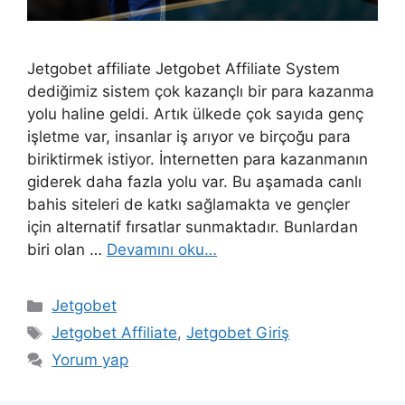
Jetgobet affiliate Jetgobet Affiliate System
dediğimiz sistem çok kazançlı bir para kazanma
yolu haline geldi. Artık ülkede çok sayıda genç
işletme var, insanlar iş arıyor ve birçoğu para
biriktirmek istiyor. İnternetten para kazanmanın
giderek daha fazla yolu var. Bu aşamada canlı
bahis siteleri de katkı sağlamakta ve gençler
için alternatif fırsatlar sunmaktadır. Bunlardan
biri olan …
Devamını oku…
Kategoriler
Jetgobet
Etiketler
Jetgobet Affiliate
,
Jetgobet Giriş
Yorum yap