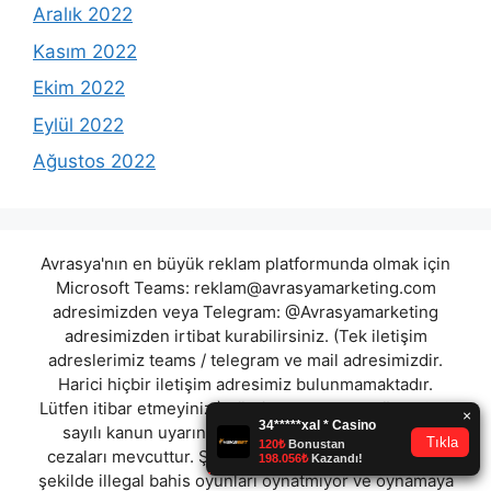
Aralık 2022
Kasım 2022
Ekim 2022
Eylül 2022
Ağustos 2022
Avrasya'nın en büyük reklam platformunda olmak için
Microsoft Teams:
reklam@avrasyamarketing.com
adresimizden veya Telegram: @Avrasyamarketing
adresimizden irtibat kurabilirsiniz. (Tek iletişim
adreslerimiz teams / telegram ve mail adresimizdir.
Harici hiçbir iletişim adresimiz bulunmamaktadır.
Lütfen itibar etmeyiniz.) Türkiye yasalarına göre 7258
sayılı kanun uyarınca yasa dışı bahis oynamanın
cezaları mevcuttur. Şu an bulunduğunuz site hiç bir
şekilde illegal bahis oyunları oynatmıyor ve oynamaya