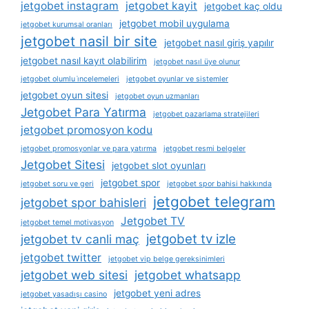
jetgobet instagram
jetgobet kayit
jetgobet kaç oldu
jetgobet mobil uygulama
jetgobet kurumsal oranları
jetgobet nasil bir site
jetgobet nasıl giriş yapılır
jetgobet nasıl kayıt olabilirim
jetgobet nasıl üye olunur
jetgobet olumlu i̇ncelemeleri
jetgobet oyunlar ve sistemler
jetgobet oyun sitesi
jetgobet oyun uzmanları
Jetgobet Para Yatırma
jetgobet pazarlama stratejileri
jetgobet promosyon kodu
jetgobet promosyonlar ve para yatırma
jetgobet resmi belgeler
Jetgobet Sitesi
jetgobet slot oyunları
jetgobet spor
jetgobet soru ve geri
jetgobet spor bahisi hakkında
jetgobet telegram
jetgobet spor bahisleri
Jetgobet TV
jetgobet temel motivasyon
jetgobet tv izle
jetgobet tv canli maç
jetgobet twitter
jetgobet vip belge gereksinimleri
jetgobet web sitesi
jetgobet whatsapp
jetgobet yeni adres
jetgobet yasadışı casino