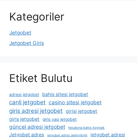
Kategoriler
Jetgobet
Jetgobet Giriş
Etiket Bulutu
bahis sitesi jetgobet
adresi jetgobet
canli jetgobet
casino sitesi jetgobet
giris adresi jetgobet
girisi jetgobet
giris jetgobet
giris yap jetgobet
güncel adresi jetgobet
hesabına bahis koymak
Jetgobet adres
jetgobet adresi
jetgobet adres değişikliği