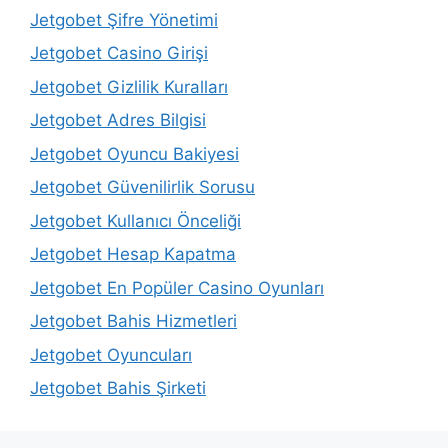
Jetgobet Şifre Yönetimi
Jetgobet Casino Girişi
Jetgobet Gizlilik Kuralları
Jetgobet Adres Bilgisi
Jetgobet Oyuncu Bakiyesi
Jetgobet Güvenilirlik Sorusu
Jetgobet Kullanıcı Önceliği
Jetgobet Hesap Kapatma
Jetgobet En Popüler Casino Oyunları
Jetgobet Bahis Hizmetleri
Jetgobet Oyuncuları
Jetgobet Bahis Şirketi