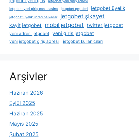
jetgobet yeni giris
jetgobet yeni giriş adresi
jetgobet üyelik
jetgobet yeni giriş canlı casino
jetgobet çeşitleri
jetgobet şikayet
jetgobet üyelik ücreti ne kadar
mobil jetgobet
kayit jetgobet
twitter jetgobet
yeni giris jetgobet
yeni adresi jetgobet
yeni jetgobet giriş adresi
jetgobet kullanıcıları
Arşivler
Haziran 2026
Eylül 2025
Haziran 2025
Mayıs 2025
Şubat 2025