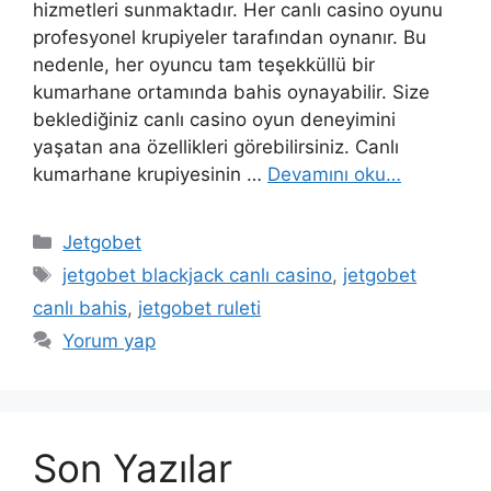
hizmetleri sunmaktadır. Her canlı casino oyunu
profesyonel krupiyeler tarafından oynanır. Bu
nedenle, her oyuncu tam teşekküllü bir
kumarhane ortamında bahis oynayabilir. Size
beklediğiniz canlı casino oyun deneyimini
yaşatan ana özellikleri görebilirsiniz. Canlı
kumarhane krupiyesinin …
Devamını oku…
Kategoriler
Jetgobet
Etiketler
jetgobet blackjack canlı casino
,
jetgobet
canlı bahis
,
jetgobet ruleti
Yorum yap
Son Yazılar