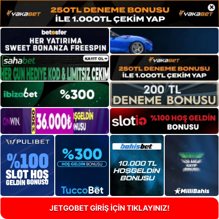
×
JETGOBET GİRİŞ İÇİN TIKLAYINIZ!