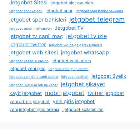
Jetgobet Sitesi
jetgobet slot oyunları
jetgobet spor
jetgobet soru ve geri
jetgobet spor bahisi hakkında
jetgobet telegram
jetgobet spor bahisleri
Jetgobet TV
jetgobet temel motivasyon
jetgobet tv izle
jetgobet tv canli maç
jetgobet twitter
jetgobet vip belge gereksinimleri
jetgobet web sitesi
jetgobet whatsapp
jetgobet yeni adres
jetgobet yasadışı casino
jetgobet yeni giris
jetgobet yeni giriş adresi
jetgobet üyelik
jetgobet yeni giriş canlı casino
jetgobet çeşitleri
jetgobet şikayet
jetgobet üyelik ücreti ne kadar
mobil jetgobet
kayit jetgobet
twitter jetgobet
yeni giris jetgobet
yeni adresi jetgobet
yeni jetgobet giriş adresi
jetgobet kullanıcıları