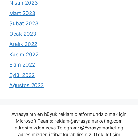
Nisan 2023
Mart 2023
Şubat 2023
Ocak 2023
Aralık 2022
Kasım 2022
Ekim 2022
Eylül 2022
Ağustos 2022
Avrasya'nın en büyük reklam platformunda olmak için
Microsoft Teams:
reklam@avrasyamarketing.com
adresimizden veya Telegram: @Avrasyamarketing
adresimizden irtibat kurabilirsiniz. (Tek iletişim