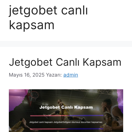
jetgobet canlı
kapsam
Jetgobet Canlı Kapsam
Mayıs 16, 2025
Yazarı:
admin