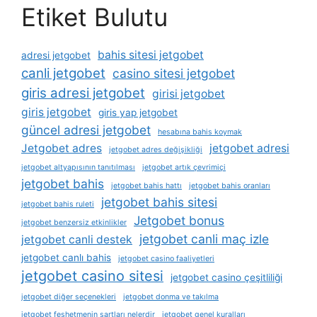
Etiket Bulutu
bahis sitesi jetgobet
adresi jetgobet
canli jetgobet
casino sitesi jetgobet
giris adresi jetgobet
girisi jetgobet
giris jetgobet
giris yap jetgobet
güncel adresi jetgobet
hesabına bahis koymak
Jetgobet adres
jetgobet adresi
jetgobet adres değişikliği
jetgobet altyapısının tanıtılması
jetgobet artık çevrimiçi
jetgobet bahis
jetgobet bahis hattı
jetgobet bahis oranları
jetgobet bahis sitesi
jetgobet bahis ruleti
Jetgobet bonus
jetgobet benzersiz etkinlikler
jetgobet canli maç izle
jetgobet canli destek
jetgobet canlı bahis
jetgobet casino faaliyetleri
jetgobet casino sitesi
jetgobet casino çeşitliliği
jetgobet diğer seçenekleri
jetgobet donma ve takılma
jetgobet feshetmenin şartları nelerdir
jetgobet genel kuralları