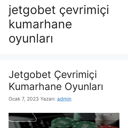
jetgobet çevrimiçi
kumarhane
oyunları
Jetgobet Çevrimiçi
Kumarhane Oyunları
Ocak 7, 2023
Yazarı:
admin