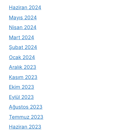
Haziran 2024
Mayıs 2024
Nisan 2024
Mart 2024
Şubat 2024
Ocak 2024
Aralık 2023
Kasım 2023
Ekim 2023
Eylül 2023
Ağustos 2023
Temmuz 2023
Haziran 2023