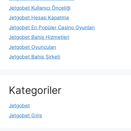
Jetgobet Kullanıcı Önceliği
Jetgobet Hesap Kapatma
Jetgobet En Popüler Casino Oyunları
Jetgobet Bahis Hizmetleri
Jetgobet Oyuncuları
Jetgobet Bahis Şirketi
Kategoriler
Jetgobet
Jetgobet Giriş