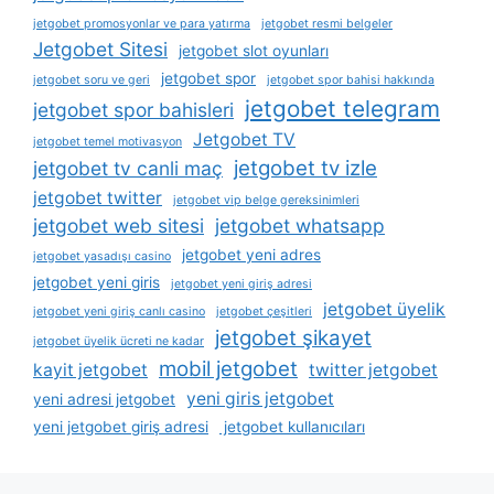
jetgobet promosyonlar ve para yatırma
jetgobet resmi belgeler
Jetgobet Sitesi
jetgobet slot oyunları
jetgobet spor
jetgobet soru ve geri
jetgobet spor bahisi hakkında
jetgobet telegram
jetgobet spor bahisleri
Jetgobet TV
jetgobet temel motivasyon
jetgobet tv izle
jetgobet tv canli maç
jetgobet twitter
jetgobet vip belge gereksinimleri
jetgobet web sitesi
jetgobet whatsapp
jetgobet yeni adres
jetgobet yasadışı casino
jetgobet yeni giris
jetgobet yeni giriş adresi
jetgobet üyelik
jetgobet yeni giriş canlı casino
jetgobet çeşitleri
jetgobet şikayet
jetgobet üyelik ücreti ne kadar
mobil jetgobet
kayit jetgobet
twitter jetgobet
yeni giris jetgobet
yeni adresi jetgobet
yeni jetgobet giriş adresi
jetgobet kullanıcıları