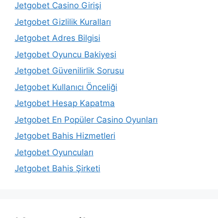
Jetgobet Casino Girişi
Jetgobet Gizlilik Kuralları
Jetgobet Adres Bilgisi
Jetgobet Oyuncu Bakiyesi
Jetgobet Güvenilirlik Sorusu
Jetgobet Kullanıcı Önceliği
Jetgobet Hesap Kapatma
Jetgobet En Popüler Casino Oyunları
Jetgobet Bahis Hizmetleri
Jetgobet Oyuncuları
Jetgobet Bahis Şirketi