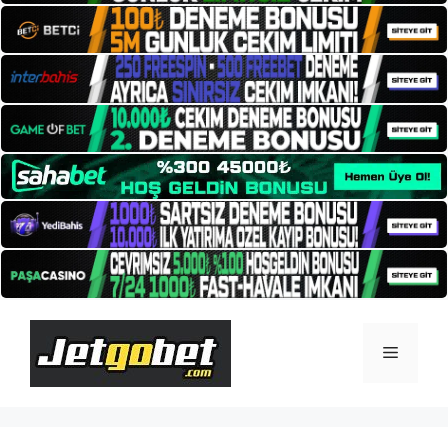
İçeriğe
atla
Menü