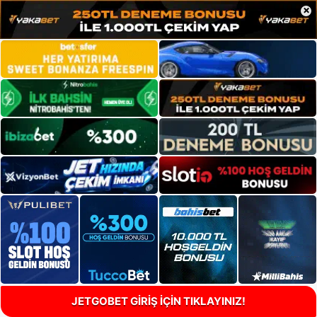
×
JETGOBET GİRİŞ İÇİN TIKLAYINIZ!