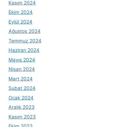
Kasım 2024
Ekim 2024
Eylül 2024
Ağustos 2024
Temmuz 2024
Haziran 2024
Mayıs 2024
Nisan 2024
Mart 2024
Şubat 2024
Ocak 2024
Aralık 2023
Kasım 2023
Ekim 2023