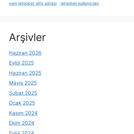
yeni jetgobet giriş adresi
jetgobet kullanıcıları
Arşivler
Haziran 2026
Eylül 2025
Haziran 2025
Mayıs 2025
Şubat 2025
Ocak 2025
Kasım 2024
Ekim 2024
Eylül 2024