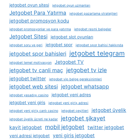
jetgobet oyun sitesi
jetgobet oyun uzmanları
Jetgobet Para Yatırma
jetgobet pazarlama stratejileri
jetgobet promosyon kodu
jetgobet promosyonlar ve para yatırma
jetgobet resmi belgeler
Jetgobet Sitesi
jetgobet slot oyunları
jetgobet spor
jetgobet soru ve geri
jetgobet spor bahisi hakkında
jetgobet telegram
jetgobet spor bahisleri
Jetgobet TV
jetgobet temel motivasyon
jetgobet tv izle
jetgobet tv canli maç
jetgobet twitter
jetgobet vip belge gereksinimleri
jetgobet web sitesi
jetgobet whatsapp
jetgobet yeni adres
jetgobet yasadışı casino
jetgobet yeni giris
jetgobet yeni giriş adresi
jetgobet üyelik
jetgobet yeni giriş canlı casino
jetgobet çeşitleri
jetgobet şikayet
jetgobet üyelik ücreti ne kadar
mobil jetgobet
kayit jetgobet
twitter jetgobet
yeni giris jetgobet
yeni adresi jetgobet