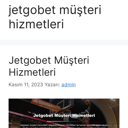
jetgobet müşteri
hizmetleri
Jetgobet Müşteri
Hizmetleri
Kasım 11, 2023
Yazarı:
admin