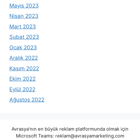
Mayıs 2023
Nisan 2023
Mart 2023
Şubat 2023
Ocak 2023
Aralık 2022
Kasım 2022
Ekim 2022
Eylül 2022
Ağustos 2022
Avrasya'nın en büyük reklam platformunda olmak için
Microsoft Teams:
reklam@avrasyamarketing.com