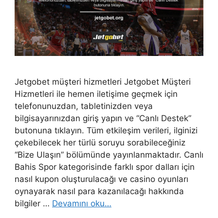
Jetgobet müşteri hizmetleri Jetgobet Müşteri
Hizmetleri ile hemen iletişime geçmek için
telefonunuzdan, tabletinizden veya
bilgisayarınızdan giriş yapın ve “Canlı Destek”
butonuna tıklayın. Tüm etkileşim verileri, ilginizi
çekebilecek her türlü soruyu sorabileceğiniz
“Bize Ulaşın” bölümünde yayınlanmaktadır. Canlı
Bahis Spor kategorisinde farklı spor dalları için
nasıl kupon oluşturulacağı ve casino oyunları
oynayarak nasıl para kazanılacağı hakkında
bilgiler …
Devamını oku…