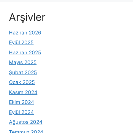
Arşivler
Haziran 2026
Eylül 2025
Haziran 2025
Mayıs 2025
Şubat 2025
Ocak 2025
Kasım 2024
Ekim 2024
Eylül 2024
Ağustos 2024
Temmuz 2024