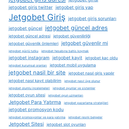
jetgobet giris twitter
jetgobet giris yap
Jetgobet Giriş
jetgobet giriş sorunları
jetgobet güncel adres
jetgobet güncel
jetgobet güncel adresi
jetgobet güvenilirliği
jetgobet güvenlir mi
jetgobet güvenlik önlemleri
jetgobet güçlü tutku
jetgobet hesabına bahis koymak
jetgobet instagram
jetgobet kayit
jetgobet kaç oldu
jetgobet mobil uygulama
jetgobet kurumsal oranları
jetgobet nasil bir site
jetgobet nasıl giriş yapılır
jetgobet nasıl kayıt olabilirim
jetgobet nasıl üye olunur
jetgobet olumlu i̇ncelemeleri
jetgobet oyunlar ve sistemler
jetgobet oyun sitesi
jetgobet oyun uzmanları
Jetgobet Para Yatırma
jetgobet pazarlama stratejileri
jetgobet promosyon kodu
jetgobet promosyonlar ve para yatırma
jetgobet resmi belgeler
Jetgobet Sitesi
jetgobet slot oyunları