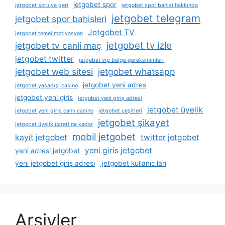
jetgobet spor
jetgobet soru ve geri
jetgobet spor bahisi hakkında
jetgobet telegram
jetgobet spor bahisleri
Jetgobet TV
jetgobet temel motivasyon
jetgobet tv izle
jetgobet tv canli maç
jetgobet twitter
jetgobet vip belge gereksinimleri
jetgobet web sitesi
jetgobet whatsapp
jetgobet yeni adres
jetgobet yasadışı casino
jetgobet yeni giris
jetgobet yeni giriş adresi
jetgobet üyelik
jetgobet yeni giriş canlı casino
jetgobet çeşitleri
jetgobet şikayet
jetgobet üyelik ücreti ne kadar
mobil jetgobet
kayit jetgobet
twitter jetgobet
yeni giris jetgobet
yeni adresi jetgobet
yeni jetgobet giriş adresi
jetgobet kullanıcıları
Arşivler