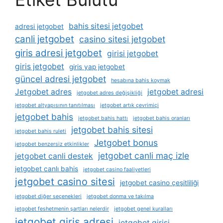
bahis sitesi jetgobet
adresi jetgobet
canli jetgobet
casino sitesi jetgobet
giris adresi jetgobet
girisi jetgobet
giris jetgobet
giris yap jetgobet
güncel adresi jetgobet
hesabına bahis koymak
Jetgobet adres
jetgobet adresi
jetgobet adres değişikliği
jetgobet altyapısının tanıtılması
jetgobet artık çevrimiçi
jetgobet bahis
jetgobet bahis hattı
jetgobet bahis oranları
jetgobet bahis sitesi
jetgobet bahis ruleti
Jetgobet bonus
jetgobet benzersiz etkinlikler
jetgobet canli maç izle
jetgobet canli destek
jetgobet canlı bahis
jetgobet casino faaliyetleri
jetgobet casino sitesi
jetgobet casino çeşitliliği
jetgobet diğer seçenekleri
jetgobet donma ve takılma
jetgobet feshetmenin şartları nelerdir
jetgobet genel kuralları
jetgobet giris adresi
jetgobet girisi