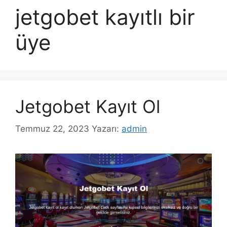
jetgobet kayıtlı bir
üye
Jetgobet Kayıt Ol
Temmuz 22, 2023
Yazarı:
admin