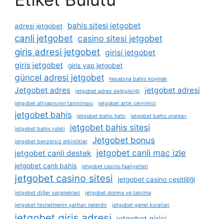
bahis sitesi jetgobet
adresi jetgobet
canli jetgobet
casino sitesi jetgobet
giris adresi jetgobet
girisi jetgobet
giris jetgobet
giris yap jetgobet
güncel adresi jetgobet
hesabına bahis koymak
Jetgobet adres
jetgobet adresi
jetgobet adres değişikliği
jetgobet altyapısının tanıtılması
jetgobet artık çevrimiçi
jetgobet bahis
jetgobet bahis hattı
jetgobet bahis oranları
jetgobet bahis sitesi
jetgobet bahis ruleti
Jetgobet bonus
jetgobet benzersiz etkinlikler
jetgobet canli maç izle
jetgobet canli destek
jetgobet canlı bahis
jetgobet casino faaliyetleri
jetgobet casino sitesi
jetgobet casino çeşitliliği
jetgobet diğer seçenekleri
jetgobet donma ve takılma
jetgobet feshetmenin şartları nelerdir
jetgobet genel kuralları
jetgobet giris adresi
jetgobet girisi