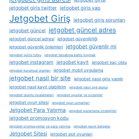
jetgobet giris twitter
jetgobet giris yap
Jetgobet Giriş
jetgobet giriş sorunları
jetgobet güncel adres
jetgobet güncel
jetgobet güncel adresi
jetgobet güvenilirliği
jetgobet güvenlir mi
jetgobet güvenlik önlemleri
jetgobet güçlü tutku
jetgobet hesabına bahis koymak
jetgobet instagram
jetgobet kayit
jetgobet kaç oldu
jetgobet mobil uygulama
jetgobet kurumsal oranları
jetgobet nasil bir site
jetgobet nasıl giriş yapılır
jetgobet nasıl kayıt olabilirim
jetgobet nasıl üye olunur
jetgobet olumlu i̇ncelemeleri
jetgobet oyunlar ve sistemler
jetgobet oyun sitesi
jetgobet oyun uzmanları
Jetgobet Para Yatırma
jetgobet pazarlama stratejileri
jetgobet promosyon kodu
jetgobet promosyonlar ve para yatırma
jetgobet resmi belgeler
Jetgobet Sitesi
jetgobet slot oyunları