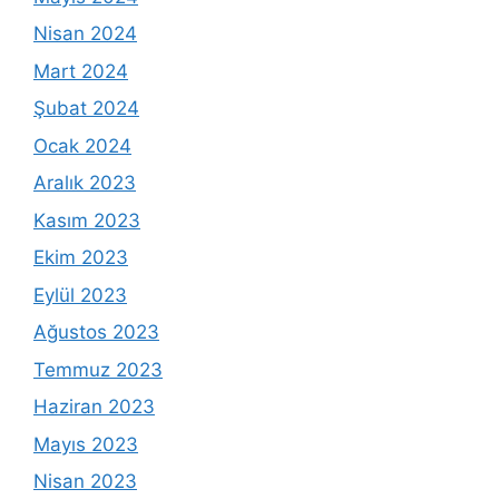
Nisan 2024
Mart 2024
Şubat 2024
Ocak 2024
Aralık 2023
Kasım 2023
Ekim 2023
Eylül 2023
Ağustos 2023
Temmuz 2023
Haziran 2023
Mayıs 2023
Nisan 2023