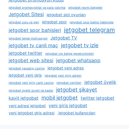
jetgobet promosyonlar ve para yatırma
jetgobet resmi belgeler
Jetgobet Sitesi
jetgobet slot oyunları
jetgobet spor
jetgobet soru ve geri
jetgobet spor bahisi hakkında
jetgobet telegram
jetgobet spor bahisleri
Jetgobet TV
jetgobet temel motivasyon
jetgobet tv izle
jetgobet tv canli maç
jetgobet twitter
jetgobet vip belge gereksinimleri
jetgobet web sitesi
jetgobet whatsapp
jetgobet yeni adres
jetgobet yasadışı casino
jetgobet yeni giris
jetgobet yeni giriş adresi
jetgobet üyelik
jetgobet yeni giriş canlı casino
jetgobet çeşitleri
jetgobet şikayet
jetgobet üyelik ücreti ne kadar
mobil jetgobet
kayit jetgobet
twitter jetgobet
yeni giris jetgobet
yeni adresi jetgobet
yeni jetgobet giriş adresi
jetgobet kullanıcıları