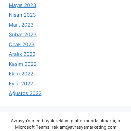
Mayıs 2023
Nisan 2023
Mart 2023
Şubat 2023
Ocak 2023
Aralık 2022
Kasım 2022
Ekim 2022
Eylül 2022
Ağustos 2022
Avrasya'nın en büyük reklam platformunda olmak için
Microsoft Teams:
reklam@avrasyamarketing.com