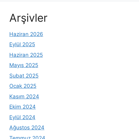
Arşivler
Haziran 2026
Eylül 2025
Haziran 2025
Mayıs 2025
Şubat 2025
Ocak 2025
Kasım 2024
Ekim 2024
Eylül 2024
Ağustos 2024
Temmuz 2024