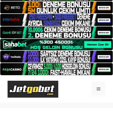
İçeriğe
atla
Menü