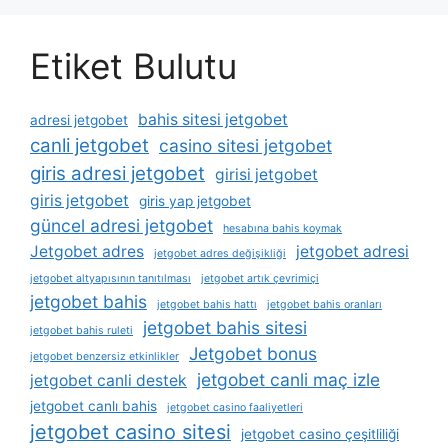
Etiket Bulutu
bahis sitesi jetgobet
adresi jetgobet
canli jetgobet
casino sitesi jetgobet
giris adresi jetgobet
girisi jetgobet
giris jetgobet
giris yap jetgobet
güncel adresi jetgobet
hesabına bahis koymak
Jetgobet adres
jetgobet adresi
jetgobet adres değişikliği
jetgobet altyapısının tanıtılması
jetgobet artık çevrimiçi
jetgobet bahis
jetgobet bahis hattı
jetgobet bahis oranları
jetgobet bahis sitesi
jetgobet bahis ruleti
Jetgobet bonus
jetgobet benzersiz etkinlikler
jetgobet canli maç izle
jetgobet canli destek
jetgobet canlı bahis
jetgobet casino faaliyetleri
jetgobet casino sitesi
jetgobet casino çeşitliliği