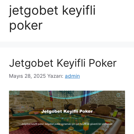
jetgobet keyifli
poker
Jetgobet Keyifli Poker
Mayıs 28, 2025
Yazarı:
admin