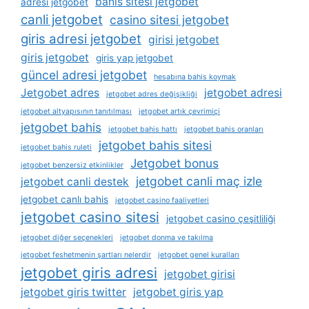
bahis sitesi jetgobet
adresi jetgobet
canli jetgobet
casino sitesi jetgobet
giris adresi jetgobet
girisi jetgobet
giris jetgobet
giris yap jetgobet
güncel adresi jetgobet
hesabına bahis koymak
Jetgobet adres
jetgobet adresi
jetgobet adres değişikliği
jetgobet altyapısının tanıtılması
jetgobet artık çevrimiçi
jetgobet bahis
jetgobet bahis hattı
jetgobet bahis oranları
jetgobet bahis sitesi
jetgobet bahis ruleti
Jetgobet bonus
jetgobet benzersiz etkinlikler
jetgobet canli maç izle
jetgobet canli destek
jetgobet canlı bahis
jetgobet casino faaliyetleri
jetgobet casino sitesi
jetgobet casino çeşitliliği
jetgobet diğer seçenekleri
jetgobet donma ve takılma
jetgobet feshetmenin şartları nelerdir
jetgobet genel kuralları
jetgobet giris adresi
jetgobet girisi
jetgobet giris twitter
jetgobet giris yap