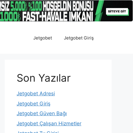
Jetgobet
Jetgobet Giriş
Son Yazılar
Jetgobet Adresi
Jetgobet Giriş
Jetgobet Güven Bağı
Jetgobet Çalışan Hizmetler