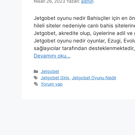
Nisan 26, 2023
Yazarı:
admin
Jetgobet oyunu nedir Bahisçiler için en ö
hileli siteler nedeniyle canlı bahis siteleri
Jetgobet, akredite olup, üyelerine adil ve
Jetgobet oyunu nedir oyunlar, Ezugi, Evolu
sağlayıcılar tarafından desteklenmektedir
Devamını oku…
Kategoriler
Jetgobet
Etiketler
Jetgobet Giriş
,
Jetgobet Oyunu Nedir
Yorum yap