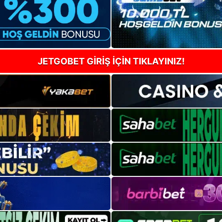
JETGOBET GİRİŞ İÇİN TIKLAYINIZ!