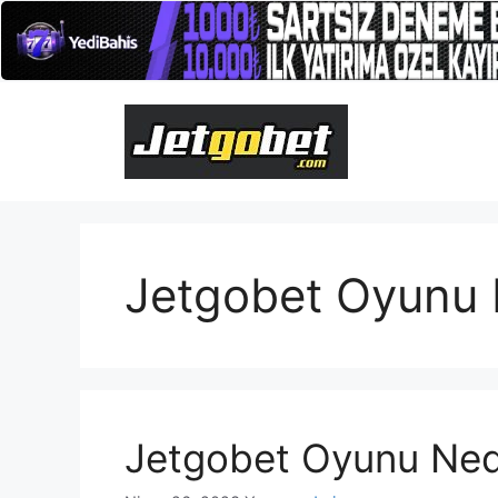
İçeriğe
atla
Jetgobet Oyunu 
Jetgobet Oyunu Ned