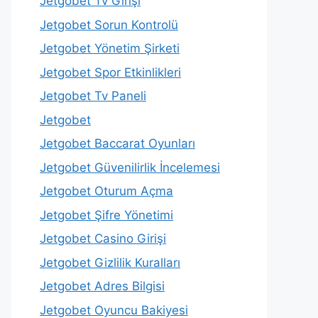
Jetgobet Tv Girişi
Jetgobet Sorun Kontrolü
Jetgobet Yönetim Şirketi
Jetgobet Spor Etkinlikleri
Jetgobet Tv Paneli
Jetgobet
Jetgobet Baccarat Oyunları
Jetgobet Güvenilirlik İncelemesi
Jetgobet Oturum Açma
Jetgobet Şifre Yönetimi
Jetgobet Casino Girişi
Jetgobet Gizlilik Kuralları
Jetgobet Adres Bilgisi
Jetgobet Oyuncu Bakiyesi