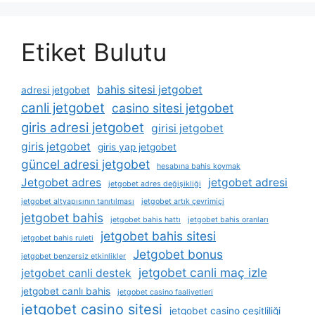
Etiket Bulutu
bahis sitesi jetgobet
adresi jetgobet
canli jetgobet
casino sitesi jetgobet
giris adresi jetgobet
girisi jetgobet
giris jetgobet
giris yap jetgobet
güncel adresi jetgobet
hesabına bahis koymak
Jetgobet adres
jetgobet adresi
jetgobet adres değişikliği
jetgobet altyapısının tanıtılması
jetgobet artık çevrimiçi
jetgobet bahis
jetgobet bahis hattı
jetgobet bahis oranları
jetgobet bahis sitesi
jetgobet bahis ruleti
Jetgobet bonus
jetgobet benzersiz etkinlikler
jetgobet canli maç izle
jetgobet canli destek
jetgobet canlı bahis
jetgobet casino faaliyetleri
jetgobet casino sitesi
jetgobet casino çeşitliliği