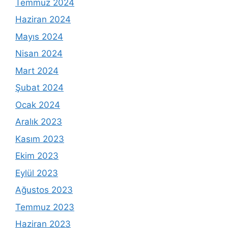
Temmuz 2024
Haziran 2024
Mayıs 2024
Nisan 2024
Mart 2024
Şubat 2024
Ocak 2024
Aralık 2023
Kasım 2023
Ekim 2023
Eylül 2023
Ağustos 2023
Temmuz 2023
Haziran 2023