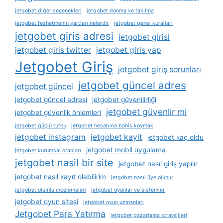
jetgobet diğer seçenekleri
jetgobet donma ve takılma
jetgobet feshetmenin şartları nelerdir
jetgobet genel kuralları
jetgobet giris adresi
jetgobet girisi
jetgobet giris twitter
jetgobet giris yap
Jetgobet Giriş
jetgobet giriş sorunları
jetgobet güncel adres
jetgobet güncel
jetgobet güncel adresi
jetgobet güvenilirliği
jetgobet güvenlir mi
jetgobet güvenlik önlemleri
jetgobet güçlü tutku
jetgobet hesabına bahis koymak
jetgobet instagram
jetgobet kayit
jetgobet kaç oldu
jetgobet mobil uygulama
jetgobet kurumsal oranları
jetgobet nasil bir site
jetgobet nasıl giriş yapılır
jetgobet nasıl kayıt olabilirim
jetgobet nasıl üye olunur
jetgobet olumlu i̇ncelemeleri
jetgobet oyunlar ve sistemler
jetgobet oyun sitesi
jetgobet oyun uzmanları
Jetgobet Para Yatırma
jetgobet pazarlama stratejileri