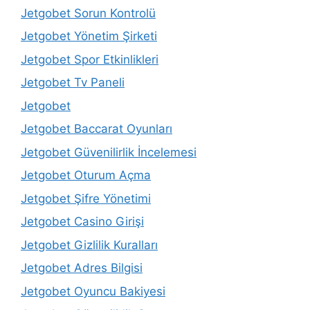
Jetgobet Sorun Kontrolü
Jetgobet Yönetim Şirketi
Jetgobet Spor Etkinlikleri
Jetgobet Tv Paneli
Jetgobet
Jetgobet Baccarat Oyunları
Jetgobet Güvenilirlik İncelemesi
Jetgobet Oturum Açma
Jetgobet Şifre Yönetimi
Jetgobet Casino Girişi
Jetgobet Gizlilik Kuralları
Jetgobet Adres Bilgisi
Jetgobet Oyuncu Bakiyesi