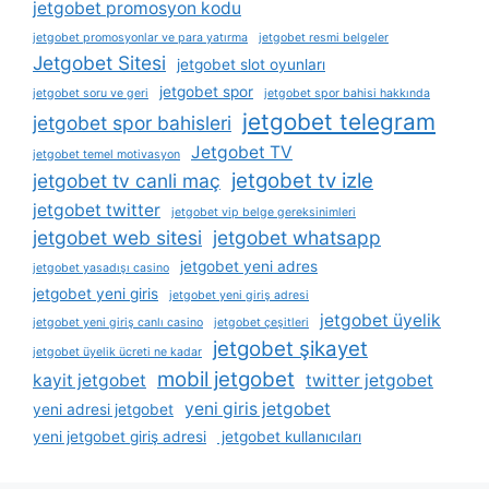
jetgobet promosyon kodu
jetgobet promosyonlar ve para yatırma
jetgobet resmi belgeler
Jetgobet Sitesi
jetgobet slot oyunları
jetgobet spor
jetgobet soru ve geri
jetgobet spor bahisi hakkında
jetgobet telegram
jetgobet spor bahisleri
Jetgobet TV
jetgobet temel motivasyon
jetgobet tv izle
jetgobet tv canli maç
jetgobet twitter
jetgobet vip belge gereksinimleri
jetgobet web sitesi
jetgobet whatsapp
jetgobet yeni adres
jetgobet yasadışı casino
jetgobet yeni giris
jetgobet yeni giriş adresi
jetgobet üyelik
jetgobet yeni giriş canlı casino
jetgobet çeşitleri
jetgobet şikayet
jetgobet üyelik ücreti ne kadar
mobil jetgobet
kayit jetgobet
twitter jetgobet
yeni giris jetgobet
yeni adresi jetgobet
yeni jetgobet giriş adresi
jetgobet kullanıcıları