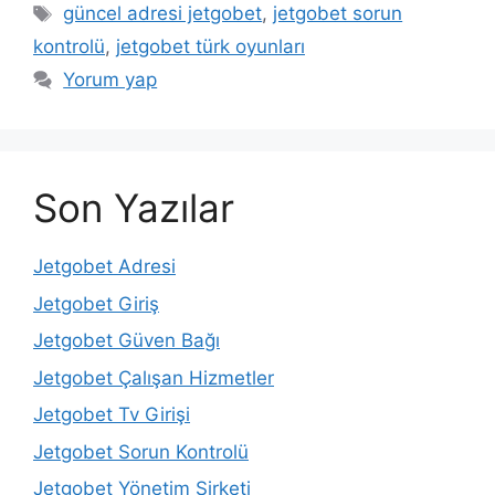
Etiketler
güncel adresi jetgobet
,
jetgobet sorun
kontrolü
,
jetgobet türk oyunları
Yorum yap
Son Yazılar
Jetgobet Adresi
Jetgobet Giriş
Jetgobet Güven Bağı
Jetgobet Çalışan Hizmetler
Jetgobet Tv Girişi
Jetgobet Sorun Kontrolü
Jetgobet Yönetim Şirketi