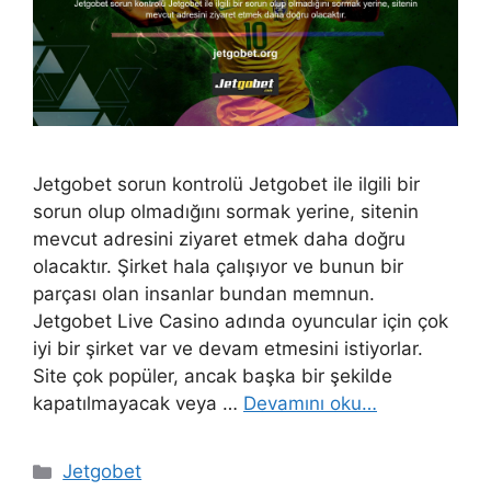
Jetgobet sorun kontrolü Jetgobet ile ilgili bir
sorun olup olmadığını sormak yerine, sitenin
mevcut adresini ziyaret etmek daha doğru
olacaktır. Şirket hala çalışıyor ve bunun bir
parçası olan insanlar bundan memnun.
Jetgobet Live Casino adında oyuncular için çok
iyi bir şirket var ve devam etmesini istiyorlar.
Site çok popüler, ancak başka bir şekilde
kapatılmayacak veya …
Devamını oku…
Kategoriler
Jetgobet