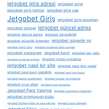
jetgobet giris adresi
jetgobet girisi
jetgobet giris twitter
jetgobet giris yap
Jetgobet Giriş
jetgobet giriş sorunları
jetgobet güncel adres
jetgobet güncel
jetgobet güncel adresi
jetgobet güvenilirliği
jetgobet güvenlir mi
jetgobet güvenlik önlemleri
jetgobet güçlü tutku
jetgobet hesabına bahis koymak
jetgobet instagram
jetgobet kayit
jetgobet kaç oldu
jetgobet mobil uygulama
jetgobet kurumsal oranları
jetgobet nasil bir site
jetgobet nasıl giriş yapılır
jetgobet nasıl kayıt olabilirim
jetgobet nasıl üye olunur
jetgobet olumlu i̇ncelemeleri
jetgobet oyunlar ve sistemler
jetgobet oyun sitesi
jetgobet oyun uzmanları
Jetgobet Para Yatırma
jetgobet pazarlama stratejileri
jetgobet promosyon kodu
jetgobet promosyonlar ve para yatırma
jetgobet resmi belgeler
Jetgobet Sitesi