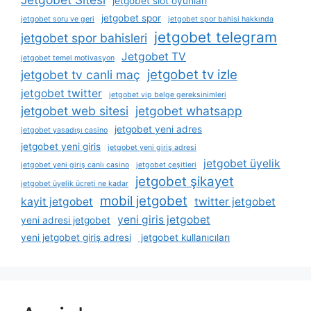
jetgobet slot oyunları
jetgobet spor
jetgobet soru ve geri
jetgobet spor bahisi hakkında
jetgobet telegram
jetgobet spor bahisleri
Jetgobet TV
jetgobet temel motivasyon
jetgobet tv izle
jetgobet tv canli maç
jetgobet twitter
jetgobet vip belge gereksinimleri
jetgobet web sitesi
jetgobet whatsapp
jetgobet yeni adres
jetgobet yasadışı casino
jetgobet yeni giris
jetgobet yeni giriş adresi
jetgobet üyelik
jetgobet yeni giriş canlı casino
jetgobet çeşitleri
jetgobet şikayet
jetgobet üyelik ücreti ne kadar
mobil jetgobet
kayit jetgobet
twitter jetgobet
yeni giris jetgobet
yeni adresi jetgobet
yeni jetgobet giriş adresi
jetgobet kullanıcıları