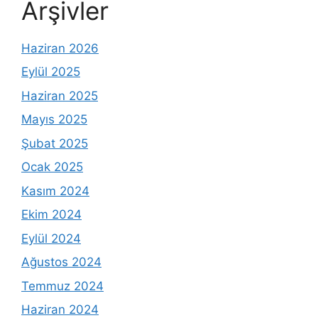
Arşivler
Haziran 2026
Eylül 2025
Haziran 2025
Mayıs 2025
Şubat 2025
Ocak 2025
Kasım 2024
Ekim 2024
Eylül 2024
Ağustos 2024
Temmuz 2024
Haziran 2024