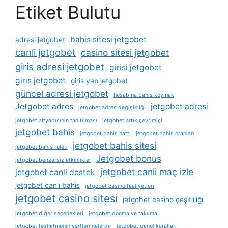
Etiket Bulutu
bahis sitesi jetgobet
adresi jetgobet
canli jetgobet
casino sitesi jetgobet
giris adresi jetgobet
girisi jetgobet
giris jetgobet
giris yap jetgobet
güncel adresi jetgobet
hesabına bahis koymak
Jetgobet adres
jetgobet adresi
jetgobet adres değişikliği
jetgobet altyapısının tanıtılması
jetgobet artık çevrimiçi
jetgobet bahis
jetgobet bahis hattı
jetgobet bahis oranları
jetgobet bahis sitesi
jetgobet bahis ruleti
Jetgobet bonus
jetgobet benzersiz etkinlikler
jetgobet canli maç izle
jetgobet canli destek
jetgobet canlı bahis
jetgobet casino faaliyetleri
jetgobet casino sitesi
jetgobet casino çeşitliliği
jetgobet diğer seçenekleri
jetgobet donma ve takılma
jetgobet feshetmenin şartları nelerdir
jetgobet genel kuralları