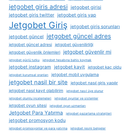
jetgobet giris adresi
jetgobet girisi
jetgobet giris twitter
jetgobet giris yap
Jetgobet Giriş
jetgobet giriş sorunları
jetgobet güncel adres
jetgobet güncel
jetgobet güncel adresi
jetgobet güvenilirliği
jetgobet güvenlir mi
jetgobet güvenlik önlemleri
jetgobet güçlü tutku
jetgobet hesabına bahis koymak
jetgobet instagram
jetgobet kayit
jetgobet kaç oldu
jetgobet mobil uygulama
jetgobet kurumsal oranları
jetgobet nasil bir site
jetgobet nasıl giriş yapılır
jetgobet nasıl kayıt olabilirim
jetgobet nasıl üye olunur
jetgobet olumlu i̇ncelemeleri
jetgobet oyunlar ve sistemler
jetgobet oyun sitesi
jetgobet oyun uzmanları
Jetgobet Para Yatırma
jetgobet pazarlama stratejileri
jetgobet promosyon kodu
jetgobet promosyonlar ve para yatırma
jetgobet resmi belgeler