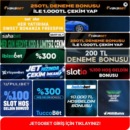
×
JETGOBET GİRİŞ İÇİN TIKLAYINIZ!