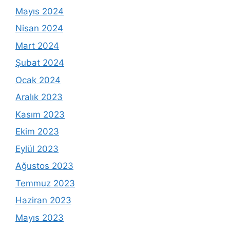
Mayıs 2024
Nisan 2024
Mart 2024
Şubat 2024
Ocak 2024
Aralık 2023
Kasım 2023
Ekim 2023
Eylül 2023
Ağustos 2023
Temmuz 2023
Haziran 2023
Mayıs 2023