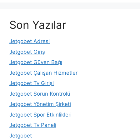
Son Yazılar
Jetgobet Adresi
Jetgobet Giriş
Jetgobet Güven Bağı
Jetgobet Çalışan Hizmetler
Jetgobet Tv Girişi
Jetgobet Sorun Kontrolü
Jetgobet Yönetim Şirketi
Jetgobet Spor Etkinlikleri
Jetgobet Tv Paneli
Jetgobet