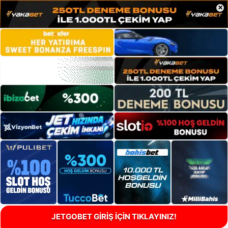
×
JETGOBET GİRİŞ İÇİN TIKLAYINIZ!