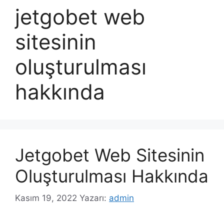
jetgobet web
sitesinin
oluşturulması
hakkında
Jetgobet Web Sitesinin
Oluşturulması Hakkında
Kasım 19, 2022
Yazarı:
admin