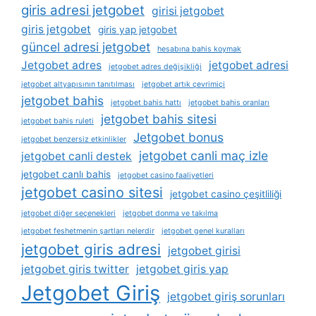
giris adresi jetgobet
girisi jetgobet
giris jetgobet
giris yap jetgobet
güncel adresi jetgobet
hesabına bahis koymak
Jetgobet adres
jetgobet adresi
jetgobet adres değişikliği
jetgobet altyapısının tanıtılması
jetgobet artık çevrimiçi
jetgobet bahis
jetgobet bahis hattı
jetgobet bahis oranları
jetgobet bahis sitesi
jetgobet bahis ruleti
Jetgobet bonus
jetgobet benzersiz etkinlikler
jetgobet canli maç izle
jetgobet canli destek
jetgobet canlı bahis
jetgobet casino faaliyetleri
jetgobet casino sitesi
jetgobet casino çeşitliliği
jetgobet diğer seçenekleri
jetgobet donma ve takılma
jetgobet feshetmenin şartları nelerdir
jetgobet genel kuralları
jetgobet giris adresi
jetgobet girisi
jetgobet giris twitter
jetgobet giris yap
Jetgobet Giriş
jetgobet giriş sorunları