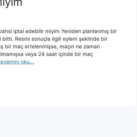
Miyim
ahsi iptal edebilir miyim Yeniden planlanmış bir
 bitti. Resmi sonuçla ilgili eylem şeklinde bir
ş bir maç ertelenmişse, maçın ne zaman
ılmamışsa veya 24 saat içinde bir maç
evamını oku…