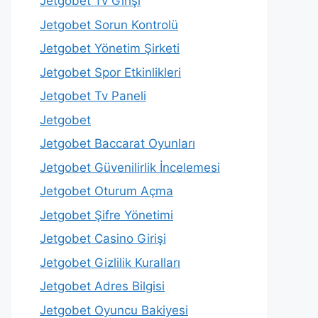
Jetgobet Tv Girişi
Jetgobet Sorun Kontrolü
Jetgobet Yönetim Şirketi
Jetgobet Spor Etkinlikleri
Jetgobet Tv Paneli
Jetgobet
Jetgobet Baccarat Oyunları
Jetgobet Güvenilirlik İncelemesi
Jetgobet Oturum Açma
Jetgobet Şifre Yönetimi
Jetgobet Casino Girişi
Jetgobet Gizlilik Kuralları
Jetgobet Adres Bilgisi
Jetgobet Oyuncu Bakiyesi