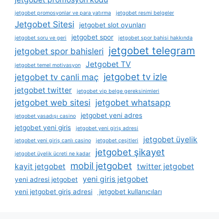
jetgobet promosyonlar ve para yatırma
jetgobet resmi belgeler
Jetgobet Sitesi
jetgobet slot oyunları
jetgobet spor
jetgobet soru ve geri
jetgobet spor bahisi hakkında
jetgobet telegram
jetgobet spor bahisleri
Jetgobet TV
jetgobet temel motivasyon
jetgobet tv izle
jetgobet tv canli maç
jetgobet twitter
jetgobet vip belge gereksinimleri
jetgobet web sitesi
jetgobet whatsapp
jetgobet yeni adres
jetgobet yasadışı casino
jetgobet yeni giris
jetgobet yeni giriş adresi
jetgobet üyelik
jetgobet yeni giriş canlı casino
jetgobet çeşitleri
jetgobet şikayet
jetgobet üyelik ücreti ne kadar
mobil jetgobet
kayit jetgobet
twitter jetgobet
yeni giris jetgobet
yeni adresi jetgobet
yeni jetgobet giriş adresi
jetgobet kullanıcıları