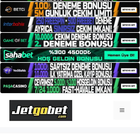
İçeriğe
atla
Menü