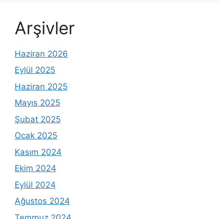
Arşivler
Haziran 2026
Eylül 2025
Haziran 2025
Mayıs 2025
Şubat 2025
Ocak 2025
Kasım 2024
Ekim 2024
Eylül 2024
Ağustos 2024
Temmuz 2024