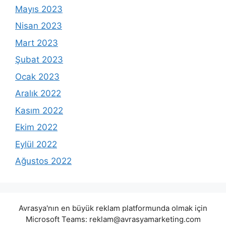
Mayıs 2023
Nisan 2023
Mart 2023
Şubat 2023
Ocak 2023
Aralık 2022
Kasım 2022
Ekim 2022
Eylül 2022
Ağustos 2022
Avrasya'nın en büyük reklam platformunda olmak için
Microsoft Teams:
reklam@avrasyamarketing.com